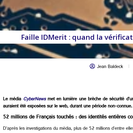
Faille IDMerit : quand la vérifi
Jean Baldeck
Le média
CyberNews
met en lumière une brèche de sécurité d’une
auraient été exposées sur le web, durant une période non-connue.
52 millions de Français touchés : des identités entières 
D’après les investigations du média, plus de 52 millions d’entre el