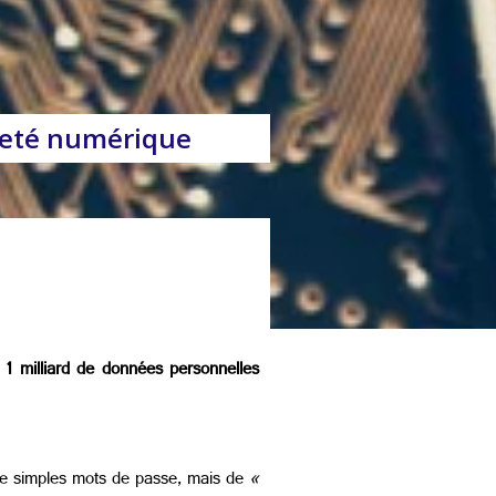
ineté numérique
 1 milliard de données personnelles
s de simples mots de passe, mais de
«