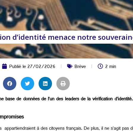
cation d’identité menace notre souvera
Publié le
27/02/2026
Brève
2 min
 base de données de l’un des leaders de la vérification d’identité.
compromises
les appartiendraient à des citoyens français. De plus, il ne s’agit pa