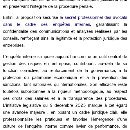
que l’enquête interne ne se substitue à l’enquête judiciaire, tout
en préservant l’intégrité de la procédure pénale.
Enfin, la proposition sécurise
le secret professionnel des avocats
dans le cadre des enquêtes internes
, garantissant la
confidentialité des communications et analyses réalisées par les
conseils, renforçant ainsi la légitimité et la protection juridique des
entreprises.
L’enquête interne s’impose aujourd’hui comme un outil central de
gestion des risques en entreprise, contribuant, au-delà de sa
fonction corrective, au renforcement de la gouvernance, à la
protection du patrimoine économique et à la prévention des
sanctions, tant nationales qu’internationales. Son efficacité reste
toutefois subordonnée à la rigueur méthodologique, au respect
des droits des salariés et à la transparence des procédures.
L’initiative législative du 9 décembre 2025 marque à cet égard
une avancée majeure : en posant un cadre juridique clair, elle
professionnalise les pratiques et favorise l’émergence d’une
culture de l’enquête interne comme levier de performance, de