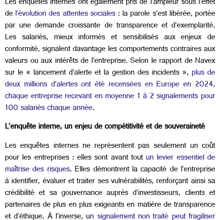
Les enquêtes internes ont également pris de l’ampleur sous l’effet
de
l’évolution des attentes sociales
: la parole s’est libérée, portée
par une demande croissante de transparence et d’exemplarité.
Les salariés, mieux informés et sensibilisés aux enjeux de
conformité, signalent davantage les comportements contraires aux
valeurs ou aux intérêts de l’entreprise. Selon le rapport de Navex
sur le « lancement d’alerte et la gestion des incidents »,
plus de
deux millions d’alertes ont été recensées en Europe en 2024,
chaque entreprise recevant en moyenne 1 à 2 signalements pour
100 salariés chaque année
.
L’enquête interne, un enjeu de compétitivité et de souveraineté
Les enquêtes internes ne représentent pas seulement un coût
pour les entreprises : elles sont avant tout
un levier essentiel de
maîtrise des risques
. Elles démontrent la capacité de l’entreprise
à identifier, évaluer et traiter ses vulnérabilités, renforçant ainsi sa
crédibilité et sa gouvernance auprès d’investisseurs, clients et
partenaires de plus en plus exigeants en matière de transparence
et d’éthique. À l’inverse, u
n signalement non traité peut fragiliser