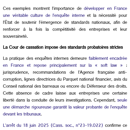
Ces exemples montrent l’importance de
développer en France
une véritable culture de l’enquête interne
et la nécessité pour
l’État de soutenir l’émergence de standards nationaux, afin de
renforcer à la fois la compétitivité des entreprises et leur
souveraineté.
La Cour de cassation impose des standards probatoires strictes
La pratique des enquêtes internes demeure
faiblement encadrée
en France et repose principalement sur la
« soft law »
:
jurisprudence, recommandations de l’Agence française anti-
corruption, lignes directrices du Parquet national financier, avis du
Conseil national des barreaux ou encore du Défenseur des droits.
Cette absence de cadre laisse aux entreprises une certaine
liberté dans la conduite de leurs investigations. Cependant,
seule
une démarche rigoureuse garantit la valeur probante de l’enquête
devant les tribunaux
.
L’arrêt du 18 juin 2025 (Cass. soc., n°23-19.022)
confirme ce