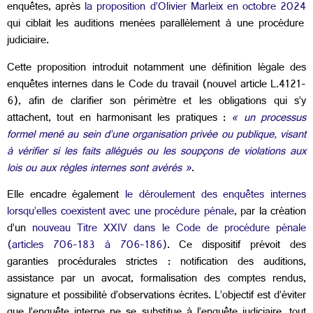
enquêtes, après
la proposition d’Olivier Marleix en octobre 2024
qui ciblait les auditions menées parallèlement à une procédure
judiciaire.
Cette proposition introduit notamment une définition légale des
enquêtes internes dans le Code du travail (nouvel article L.4121-
6), afin de clarifier son périmètre et les obligations qui s’y
attachent, tout en harmonisant les pratiques :
« un processus
formel mené au sein d’une organisation privée ou publique, visant
à vérifier si les faits allégués ou les soupçons de violations aux
lois ou aux règles internes sont avérés »
.
Elle encadre également
le déroulement des enquêtes internes
lorsqu’elles coexistent avec une procédure pénale
, par la création
d’un
nouveau Titre XXIV dans le Code de procédure pénale
(articles 706-183 à 706-186)
. Ce dispositif prévoit des
garanties procédurales strictes : notification des auditions,
assistance par un avocat, formalisation des comptes rendus,
signature et possibilité d’observations écrites. L’objectif est d’éviter