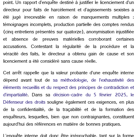
point. Un rapport d’enquête destiné à justifier le licenciement d’un
directeur pour faits de harcèlement et d’agissements sexistes a
été jugé irrecevable en raison de manquements multiples :
témoignages incomplets, production partielle des comptes rendus
(cinq entretiens présentés sur quatorze), anonymisation injustifiée
et absence de preuves matérielles corroborant certaines
accusations. Contestant la régularité de la procédure et la
véracité des faits, le directeur a obtenu gain de cause et son
licenciement a été considéré sans cause réelle.
Cet arrêt rappelle que la valeur probante d’une enquête interne
dépend avant tout de
sa méthodologie, de l’exhaustivité des
éléments recueillis et du respect des principes de contradiction et
d’impartialité
. Dans sa
décision-cadre du 5 février 2025, le
Défenseur des droits
souligne également ces exigences, en plus
de la confidentialité, de la traçabilité et de la formation des
enquêteurs, lesquelles, bien que non contraignantes, constituent
aujourd’hui des références en matière de bonnes pratiques.
L’enquête interne doit donc être irréprochable, tant sur la forme