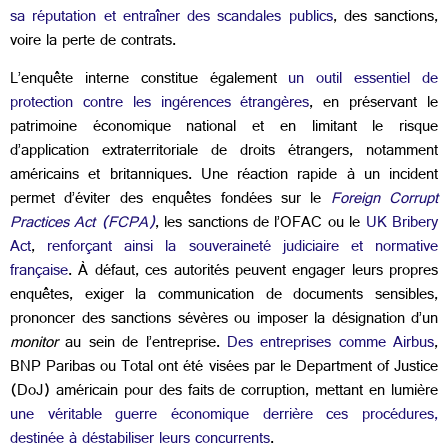
sa réputation et entraîner des scandales publics
, des sanctions,
voire la perte de contrats.
L’enquête interne constitue également
un outil essentiel de
protection contre les ingérences étrangères
, en préservant le
patrimoine économique national et en limitant le risque
d’application extraterritoriale de droits étrangers, notamment
américains et britanniques. Une réaction rapide à un incident
permet d’éviter des enquêtes fondées sur le
Foreign Corrupt
Practices Act (FCPA)
, les sanctions de l’OFAC ou le
UK Bribery
Act
,
renforçant ainsi la souveraineté judiciaire et normative
française
. À défaut, ces autorités peuvent engager leurs propres
enquêtes, exiger la communication de documents sensibles,
prononcer des sanctions sévères ou imposer la désignation d’un
monitor
au sein de l’entreprise.
Des entreprises comme Airbus
,
BNP Paribas ou Total ont été visées par le Department of Justice
(DoJ) américain pour des faits de corruption, mettant en lumière
une véritable guerre économique derrière ces procédures,
destinée à déstabiliser leurs concurrents
.