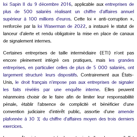
loi Sapin II du 9 décembre 2016
, applicable aux
entreprises de
plus de 500 salariés réalisant un chiffre d’affaires annuel
supérieur à 100 millions d’euros
. Cette loi « anti-corruption »,
renforcée par la
loi Waserman de 2022
, a instauré le statut de
lanceur d’alerte et rendu obligatoire la mise en place de canaux
de signalement internes.
Certaines entreprises de taille intermédiaire (ETI) n’ont pas
encore pleinement intégré ces pratiques, mais
les grandes
entreprises, en particulier celles de plus de 5 000 salariés, ont
largement structuré leurs dispositifs
. Contrairement aux États-
Unis,
le droit français n’impose pas aux entreprises de signaler
les faits révélés par une enquête interne
. Elles peuvent
néanmoins choisir de le faire afin de limiter leur responsabilité
pénale, établir l’absence de complicité et bénéficier d’une
convention judiciaire d’intérêt public, assortie d’une
amende
plafonnée à 30 % du chiffre d’affaires moyen des trois derniers
exercices
.