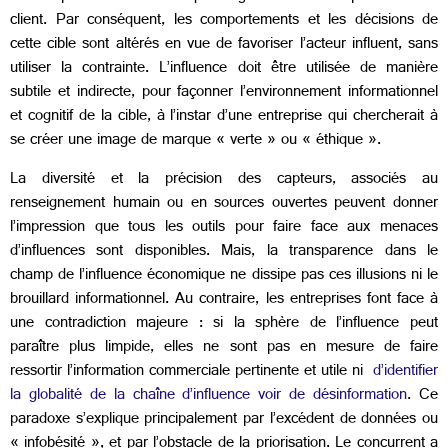
client. Par conséquent, les comportements et les décisions de
cette cible sont altérés en vue de favoriser l’acteur influent, sans
utiliser la contrainte. L’influence doit être utilisée de manière
subtile et indirecte, pour façonner l’environnement informationnel
et cognitif de la cible, à l’instar d’une entreprise qui chercherait à
se créer une image de marque « verte » ou « éthique ».
La diversité et la précision des capteurs, associés au
renseignement humain ou en sources ouvertes peuvent donner
l’impression que tous les outils pour faire face aux menaces
d’influences sont disponibles. Mais, la transparence dans le
champ de l’influence économique ne dissipe pas ces illusions ni le
brouillard informationnel. Au contraire, les entreprises font face à
une contradiction majeure : si la sphère de l’influence peut
paraître plus limpide, elles ne sont pas en mesure de faire
ressortir l’information commerciale pertinente et utile ni
d’identifier
la globalité de la chaîne d’influence voir de désinformation
. Ce
paradoxe s’explique principalement par l’excédent de données ou
«
infobésité
»
, et par l’obstacle de la priorisation. Le concurrent a