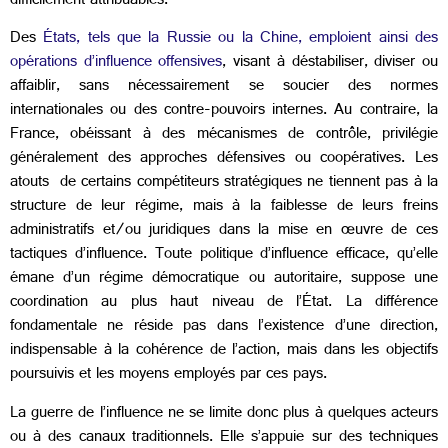
difficilement attribuables.
Des
États, tels que la Russie ou la Chine, emploient ainsi des
opérations d’influence offensives
, visant à déstabiliser, diviser ou
affaiblir, sans nécessairement se soucier des normes
internationales ou des contre-pouvoirs internes. Au contraire, la
France, obéissant à des mécanismes de contrôle, privilégie
généralement des approches défensives ou coopératives. Les
atouts de certains compétiteurs stratégiques ne tiennent pas à la
structure de leur régime, mais à la faiblesse de leurs freins
administratifs et/ou juridiques dans la mise en œuvre de ces
tactiques d’influence. Toute politique d’influence efficace, qu’elle
émane d’un régime démocratique ou autoritaire, suppose une
coordination au plus haut niveau de l’État. La différence
fondamentale ne réside pas dans l’existence d’une direction,
indispensable à la cohérence de l’action, mais dans les objectifs
poursuivis et les moyens employés par ces pays.
La guerre de l’influence ne se limite donc plus à quelques acteurs
ou à des canaux traditionnels. Elle s’appuie sur des techniques