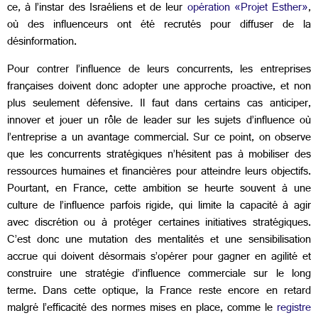
ce, à l’instar des Israéliens et de leur
opération
«
Projet Esther
»
,
où des influenceurs ont été recrutés pour diffuser de la
désinformation.
Pour contrer l’influence de leurs concurrents, les entreprises
françaises doivent donc adopter une approche proactive, et non
plus seulement défensive
.
Il faut dans certains cas anticiper,
innover et jouer un rôle de leader sur les sujets d’influence où
l’entreprise a un avantage commercial.
Sur ce point, on observe
que les concurrents stratégiques n’hésitent pas à mobiliser des
ressources humaines et financières pour atteindre leurs objectifs.
Pourtant, en France, cette ambition se heurte souvent à une
culture de l’influence parfois rigide, qui limite la capacité à agir
avec discrétion ou à protéger certaines initiatives stratégiques.
C’est donc une
mutation des mentalités et une sensibilisation
accrue qui doivent désormais s’opérer pour gagner en agilité et
construire une stratégie d’influence commerciale sur le long
terme. Dans cette optique, la France reste encore en retard
malgré l’efficacité des normes mises en place, comme le
registre