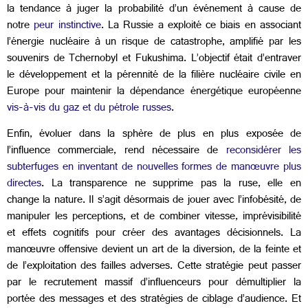
la tendance à juger la probabilité d’un événement à cause de
notre
peur instinctive
. La Russie a exploité ce biais en associant
l’énergie nucléaire à un risque de catastrophe, amplifié par les
souvenirs de Tchernobyl et Fukushima. L’objectif était d’entraver
le développement et la pérennité de la filière nucléaire civile en
Europe pour maintenir la dépendance énergétique européenne
vis-à-vis du gaz et du pétrole russes
.
Enfin, évoluer dans la sphère de plus en plus exposée de
l’influence commerciale, rend nécessaire de
reconsidérer les
subterfuges en inventant de nouvelles formes de manœuvre plus
directes
. La transparence ne supprime pas la ruse, elle en
change la nature. Il s’agit désormais de jouer avec l’infobésité, de
manipuler les perceptions, et de combiner vitesse, imprévisibilité
et effets cognitifs pour créer des avantages décisionnels. La
manœuvre offensive devient un art de la diversion, de la feinte et
de l’exploitation des failles adverses. Cette stratégie peut passer
par le recrutement massif d’influenceurs pour démultiplier la
portée des messages et des stratégies de ciblage d’audience. Et