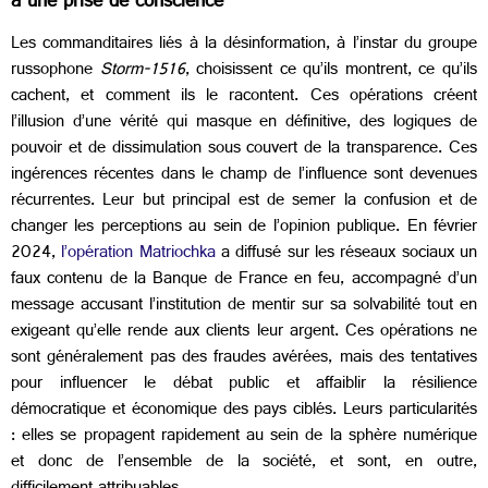
à une prise de conscience
Les commanditaires liés à la désinformation, à l’instar du groupe
russophone
Storm-1516
, choisissent ce qu’ils montrent, ce qu’ils
cachent, et comment ils le racontent. Ces opérations créent
l’illusion d’une vérité qui masque en définitive, des logiques de
pouvoir et de dissimulation sous couvert de la transparence. Ces
ingérences récentes dans le champ de l’influence sont devenues
récurrentes. Leur but principal est de semer la confusion et de
changer les perceptions au sein de l’opinion publique. En février
2024,
l’opération Matriochka
a diffusé sur les réseaux sociaux un
faux contenu de la Banque de France en feu, accompagné d’un
message accusant l’institution de mentir sur sa solvabilité tout en
exigeant qu’elle rende aux clients leur argent. Ces opérations ne
sont généralement pas des fraudes avérées, mais des tentatives
pour influencer le débat public et affaiblir la résilience
démocratique et économique des pays ciblés. Leurs particularités
: elles se propagent rapidement au sein de la sphère numérique
et donc de l’ensemble de la société, et sont, en outre,