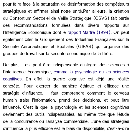
pour faire face à la saturation de désinformation des compétiteurs
stratégiques et affirmer ainsi notre unité.Par ailleurs, la création
du Consortium Sectoriel de Veille Stratégique (CSVS) fait partie
des recommandations formulées dans divers rapports sur
l’Intelligence Économique dont le
rapport Martre (1994)
. On peut
également citer le Groupement des Industries Françaises sur la
Sécurité Aéronautiques et Spatiales (GIFAS) qui organise des
groupes de travail sur la sécurité économique de la filière.
De plus, il est peut-être indispensable d’intégrer des sciences à
l’intelligence économique,
comme la psychologie ou les sciences
cognitives
. En effet, la guerre cognitive est déjà une réalité
concrète. Pour exercer de manière éthique et efficace une
stratégie d’influence, il faut comprendre comment le cerveau
humain traite l’information, prend des décisions, et peut être
influencé. C’est là que la psychologie et les sciences cognitives
deviennent des outils indispensables, au même titre que l’étude
de la concurrence ou l’analyse commerciale. L’une des stratégies
d’influence la plus efficace est le biais de disponibilité, c’est-à-dire