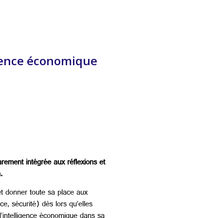
igence économique
rement intégrée aux réflexions et
.
t donner toute sa place aux
e, sécurité) dès lors qu’elles
d’intelligence économique dans sa