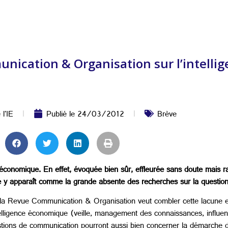
unication & Organisation sur l’intell
 l'IE
Publié le
24/03/2012
Brève
 économique. En effet, évoquée bien sûr, effleurée sans doute mais ra
le y apparaît comme la grande absente des recherches sur la question
 la Revue Communication & Organisation veut combler cette lacune e
telligence économique (veille, management des connaissances, influenc
estions de communication pourront aussi bien concerner la démarche 