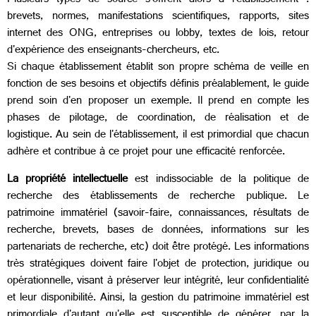
Plusieurs types de source s'offrent alors à l'établissement :
brevets, normes, manifestations scientifiques, rapports, sites
internet des ONG, entreprises ou lobby, textes de lois, retour
d'expérience des enseignants-chercheurs, etc.
Si chaque établissement établit son propre schéma de veille en
fonction de ses besoins et objectifs définis préalablement, le guide
prend soin d'en proposer un exemple. Il prend en compte les
phases de pilotage, de coordination, de réalisation et de
logistique. Au sein de l'établissement, il est primordial que chacun
adhère et contribue à ce projet pour une efficacité renforcée.
La propriété intellectuelle
est indissociable de la politique de
recherche des établissements de recherche publique. Le
patrimoine immatériel (savoir-faire, connaissances, résultats de
recherche, brevets, bases de données, informations sur les
partenariats de recherche, etc) doit être protégé. Les informations
très stratégiques doivent faire l'objet de protection, juridique ou
opérationnelle, visant à préserver leur intégrité, leur confidentialité
et leur disponibilité. Ainsi, la gestion du patrimoine immatériel est
primordiale d'autant qu'elle est susceptible de générer, par la