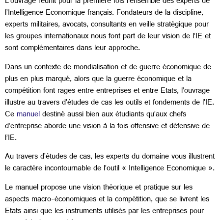
L’ouvrage réunit pour la première fois l’ensemble des experts de
l’Intelligence Economique français. Fondateurs de la discipline,
experts militaires, avocats, consultants en veille stratégique pour
les groupes internationaux nous font part de leur vision de l’IE et
sont complémentaires dans leur approche.
Dans un contexte de mondialisation et de guerre économique de
plus en plus marqué, alors que la guerre économique et la
compétition font rages entre entreprises et entre Etats, l’ouvrage
illustre au travers d’études de cas les outils et fondements de l’IE.
Ce
manuel
destiné aussi bien aux étudiants qu’aux chefs
d’entreprise aborde une vision à la fois offensive et défensive de
l’IE.
Au travers d’études de cas, les experts du domaine vous illustrent
le caractère incontournable de l’outil « Intelligence Economique ».
Le manuel propose une vision théorique et pratique sur les
aspects macro-économiques et la compétition, que se livrent les
Etats ainsi que les instruments utilisés par les entreprises pour