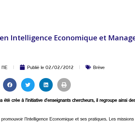
re en Intelligence Economique et Mana
 l'IE
Publié le
02/02/2012
Brève
té crée à l’initiative d’enseignants chercheurs, il regroupe ainsi de
omouvoir l'Intelligence Economique et ses pratiques. Les missions d