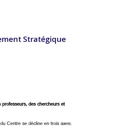
gement Stratégique
s professeurs, des chercheurs et
u Centre se décline en trois axes: