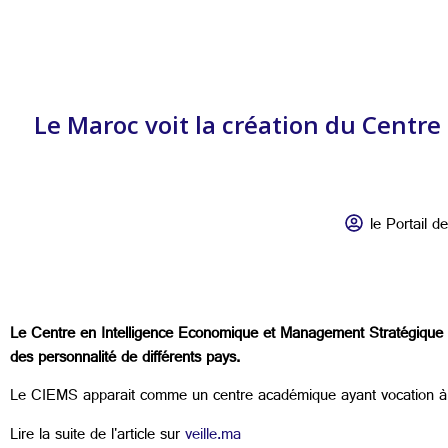
Le Maroc voit la création du Cent
le Portail de
Le Centre en Intelligence Economique et Management Stratégique a é
des personnalité de différents pays.
Le CIEMS apparait comme un centre académique ayant vocation à pr
Lire la suite de l'article sur
veille.ma