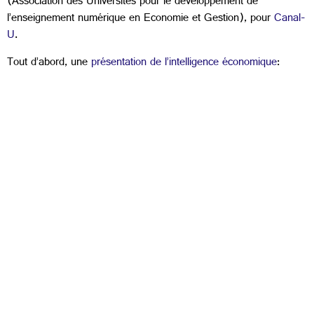
(Association des Universités pour le développement de
l’enseignement numérique en Economie et Gestion), pour
Canal-
U
.
Tout d’abord, une
présentation de l’intelligence économique
: