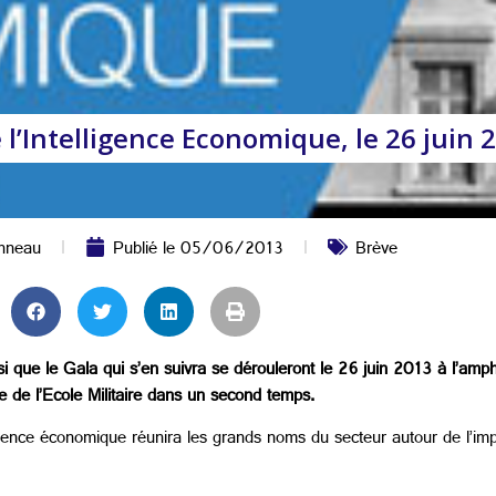
l’Intelligence Economique, le 26 juin 
nneau
Publié le
05/06/2013
Brève
si que le Gala qui s’en suivra se dérouleront le 26 juin 2013 à l’am
 de l’Ecole Militaire dans un second temps.
ligence économique réunira les grands noms du secteur autour de l’impa