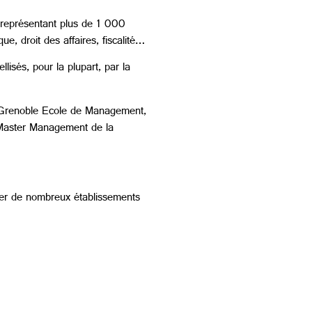
, représentant plus de 1 000
e, droit des affaires, fiscalité…
isés, pour la plupart, par la
Grenoble Ecole de Management,
Master Management de la
rer de nombreux établissements