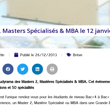
Masters Spécialisés & MBA le 12 janvie
tin
Publié le
26/12/2013
Brève
Studyrama des Masters 2, Mastères Spécialisés & MBA. Cet événement
ons et 50 spécialités
 l’unique rendez-vous pour les étudiants de niveau Bac+4 à Bac+5 a
expérience, un Master 2, Mastère Spécialisé ou MBA dans une Grande