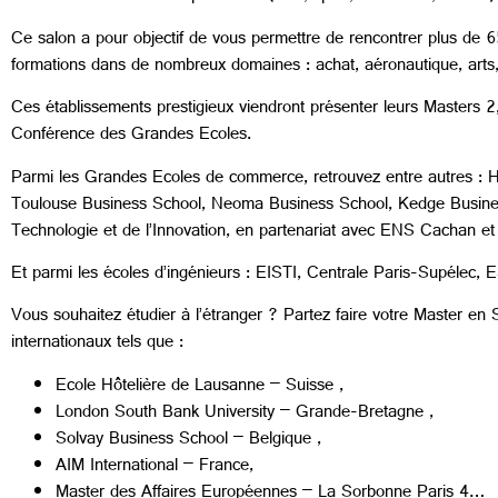
Ce salon a pour objectif de vous permettre de rencontrer plus de 6
formations dans de nombreux domaines : achat, aéronautique, arts, b
Ces établissements prestigieux viendront présenter leurs Masters 2
Conférence des Grandes Ecoles.
Parmi les Grandes Ecoles de commerce, retrouvez entre autre
Toulouse Business School, Neoma Business School, Kedge Busine
Technologie et de l’Innovation, en partenariat avec ENS Cachan et
Et parmi les écoles d’ingénieurs : EISTI, Centrale Paris-Supél
Vous souhaitez étudier à l’étranger ? Partez faire votre Master e
internationaux tels que :
Ecole Hôtelière de Lausanne – Suisse ,
London South Bank University – Grande-Bretagne ,
Solvay Business School – Belgique ,
AIM International – France,
Master des Affaires Européennes – La Sorbonne Paris 4…