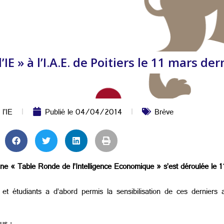
IE » à l’I.A.E. de Poitiers le 11 mars der
 l'IE
Publié le
04/04/2014
Brève
e, une « Table Ronde de l’Intelligence Economique » s’est déroulée le 
et étudiants a d’abord permis la sensibilisation de ces derniers a