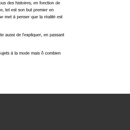
ous des histoires, en fonction de
re, tel est son but premier en
n se met à penser que la réalité est
nte aussi de l’expliquer, en passant
… Sujets à la mode mais ô combien