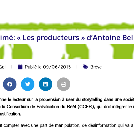
 aimé: « Les producteurs » d’Antoine Bel
Gal
Publié le
09/06/2015
Brève
ne le lecteur sur la propension à user du storytelling dans une sociét
 du Consortium de Falsification du Réél (CCFR), qui doit intégrer le r
stification.
t compter avec une part de manipulation, de désinformation qui va al