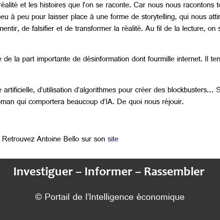
réalité et les histoires que l’on se raconte. Car nous nous racontons t
eu à peu pour laisser place à une forme de storytelling, qui nous atti
entir, de falsifier et de transformer la réalité. Au fil de la lecture, o
 de la part importante de désinformation dont fourmille internet. Il te
 artificielle, d’utilisation d’algorithmes pour créer des blockbusters
 roman qui comportera beaucoup d’IA. De quoi nous réjouir.
Retrouvez Antoine Bello sur son
site
Investiguer – Informer – Rassembler
© Portail de l’Intelligence économique