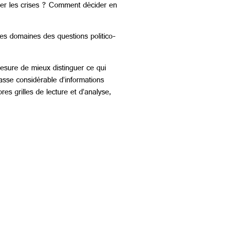
per les crises ? Comment décider en
es domaines des questions politico-
esure de mieux distinguer ce qui
masse considérable d’informations
es grilles de lecture et d’analyse,