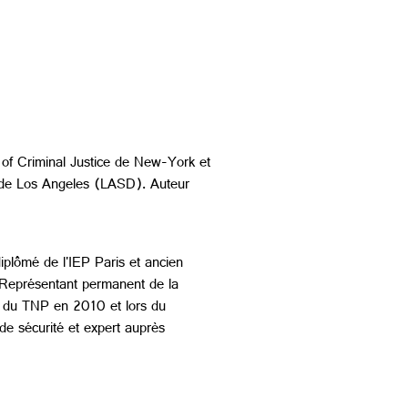
e of Criminal Justice de New-York et
if de Los Angeles (LASD). Auteur
iplômé de l'IEP Paris et ancien
 Représentant permanent de la
n du TNP en 2010 et lors du
e sécurité et expert auprès