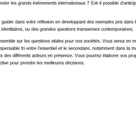
nder les grands événements internationaux ? Est-il possible d’antici
 guider dans votre réflexion en développant des exemples pris dans l
t identitaires, ou des grandes questions transverses contemporaines.
nsemble sur les questions vitales pour nos sociétés. Vous serez en m
ispensable tri entre l’essentiel et le secondaire, notamment dans la 
s des différents acteurs en présence. Vous pourrez élaborer vos propr
ctive pour prendre les meilleures décisions.