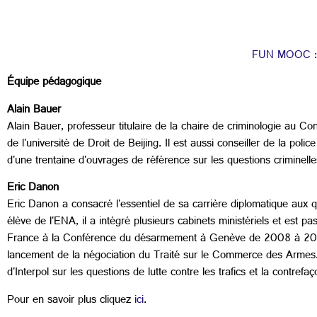
FUN MOOC : Q
Équipe pédagogique
Alain Bauer
Alain Bauer, professeur titulaire de la chaire de criminologie au C
de l'université de Droit de Beijing. Il est aussi conseiller de l
d'une trentaine d'ouvrages de référence sur les questions criminelle
Eric Danon
Eric Danon a consacré l'essentiel de sa carrière diplomatique aux q
élève de l'ENA, il a intégré plusieurs cabinets ministériels et 
France à la Conférence du désarmement à Genève de 2008 à 2012, 
lancement de la négociation du Traité sur le Commerce des Armes.
d'Interpol sur les questions de lutte contre les trafics et la contrefaç
Pour en savoir plus cliquez
ici
.