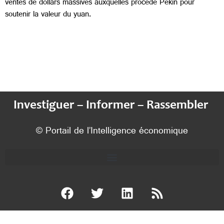
ventes de dollars massives auxquelles procède Pékin pour
soutenir la valeur du yuan.
Investiguer – Informer – Rassembler
© Portail de l’Intelligence économique