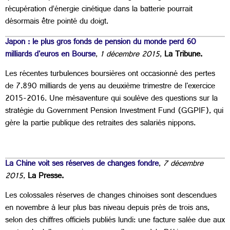
récupération d’énergie cinétique dans la batterie pourrait
désormais être pointé du doigt.
Japon : le plus gros fonds de pension du monde perd 60
milliards d'euros en Bourse
,
1 décembre 2015
,
La Tribune.
Les récentes turbulences boursières ont occasionné des pertes
de 7.890 milliards de yens au deuxième trimestre de l'exercice
2015-2016. Une mésaventure qui soulève des questions sur la
stratégie du
Government Pension Investment Fund
(GGPIF), qui
gère la partie publique des retraites des salariés nippons.
La Chine voit ses réserves de changes fondre
,
7 décembre
2015
,
La Presse.
Les colossales réserves de changes chinoises sont descendues
en novembre à leur plus bas niveau depuis près de trois ans,
selon des chiffres officiels publiés lundi: une facture salée due aux