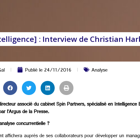
telligence] : Interview de Christian Har
Gal
Publié le
24/11/2016
Analyse
recteur associé du cabinet Spin Partners, spécialisé en Intelligence
par l’Argus de la Presse.
analyse concurrentielle ?
eant affichera auprès de ses collaborateurs pour développer un mana