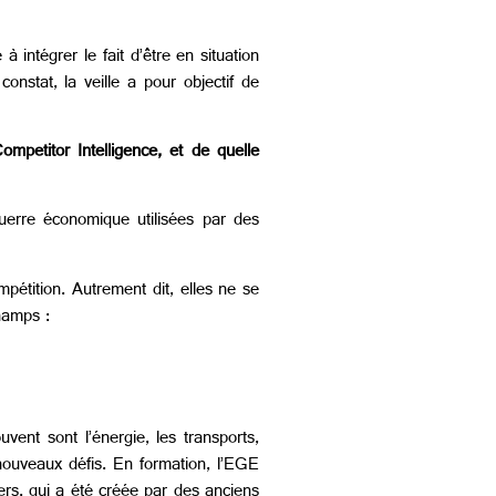
 intégrer le fait d’être en situation
onstat, la veille a pour objectif de
ompetitor Intelligence, et de quelle
guerre économique utilisées par des
mpétition. Autrement dit, elles ne se
hamps :
ent sont l’énergie, les transports,
 nouveaux défis. En formation, l’EGE
ners, qui a été créée par des anciens