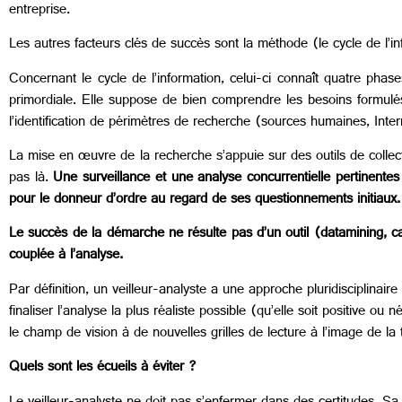
entreprise.
Les autres facteurs clés de succès sont la méthode (le cycle de l’inf
Concernant le cycle de l’information, celui-ci connaît quatre phase
primordiale. Elle suppose de bien comprendre les besoins formulés 
l’identification de périmètres de recherche (sources humaines, Int
La mise en œuvre de la recherche s’appuie sur des outils de collect
pas là.
Une surveillance et une analyse concurrentielle pertinentes 
pour le donneur d’ordre au regard de ses questionnements initiaux. B
Le succès de la démarche ne résulte pas d’un outil (datamining, ca
couplée à l’analyse.
Par définition, un veilleur-analyste a une approche pluridisciplinaire
finaliser l’analyse la plus réaliste possible (qu’elle soit positive ou
le champ de vision à de nouvelles grilles de lecture à l’image de 
Quels sont les écueils à éviter ?