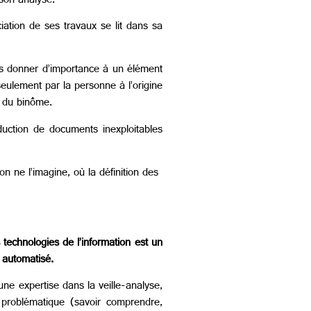
 son analyse.
ciation de ses travaux se lit dans sa
pas donner d’importance à un élément
 seulement par la personne à l’origine
e du binôme.
oduction de documents inexploitables
n ne l’imagine, où la définition des
echnologies de l’information est un
 automatisé.
ne expertise dans la veille-analyse,
a problématique (savoir comprendre,