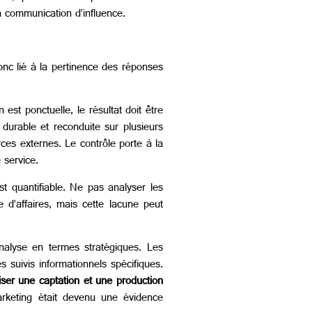
a communication d’influence.
donc lié à la pertinence des réponses
st ponctuelle, le résultat doit être
 durable et reconduite sur plusieurs
rces externes. Le contrôle porte à la
 service.
st quantifiable. Ne pas analyser les
 d’affaires, mais cette lacune peut
analyse en termes stratégiques. Les
 suivis informationnels spécifiques.
iser une captation et une production
arketing était devenu une évidence