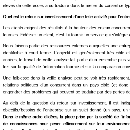
élèves de cette école, a su traduire dans le métier du conseil ce t
Quel est le retour sur investissement d’une telle activité pour l’en
Les clients exigent des résultats à la hauteur des enjeux concurren
fournies. Fidéliser un client, c’est lui fournir un service qui s’intègr
Nous faisons partie des ressources externes auxquelles une entrepri
identifiable à court terme. L’objectif est généralement très ciblé
années, le travail de veille-analyse fait partie d’un ensemble plus
fois sur la qualité de l’information fournie et sur la comparaison co
Une faiblesse dans la veille-analyse peut se voir très rapidement.
relations politiques d’un concurrent dans un pays ciblé (et donc 
engendrer des problèmes qui peuvent se traduire par des pertes de 
Au-delà de la question du retour sur investissement, il est indi
objectifs/besoins de l’entreprise sur un sujet donné (un pays, un s
Dans le même ordre d’idées, la place prise par la société de l’info
de connaissances pour peser efficacement sur leur environneme