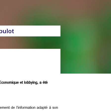
bulot
 Economique et lobbying, a été
gement de l’information adapté à son