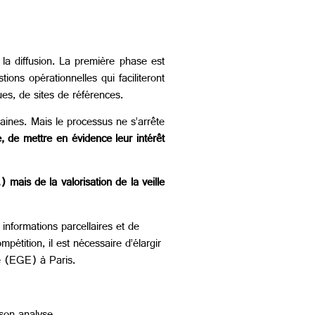
t la diffusion. La première phase est
ons opérationnelles qui faciliteront
es, de sites de références.
maines. Mais le processus ne s’arrête
e, de mettre en évidence leur intérêt
mais de la valorisation de la veille
 informations parcellaires et de
mpétition, il est nécessaire d’élargir
ue (EGE) à Paris.