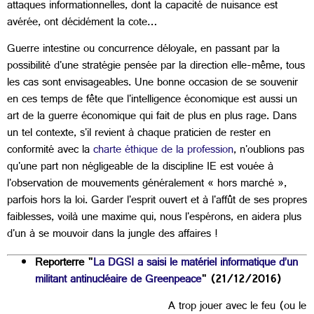
attaques informationnelles, dont la capacité de nuisance est
avérée, ont décidément la cote…
Guerre intestine ou concurrence déloyale, en passant par la
possibilité d'une stratégie pensée par la direction elle-même, tous
les cas sont envisageables. Une bonne occasion de se souvenir
en ces temps de fête que l'intelligence économique est aussi un
art de la guerre économique qui fait de plus en plus rage. Dans
un tel contexte, s'il revient à chaque praticien de rester en
conformité avec la
charte éthique de la profession
, n'oublions pas
qu'une part non négligeable de la discipline IE est vouée à
l'observation de mouvements généralement « hors marché »,
parfois hors la loi. Garder l'esprit ouvert et à l'affût de ses propres
faiblesses, voilà une maxime qui, nous l'espérons, en aidera plus
d'un à se mouvoir dans la jungle des affaires !
Reporterre "
La DGSI a saisi le matériel informatique d’un
militant antinucléaire de Greenpeace
" (21/12/2016)
A trop jouer avec le feu (ou le