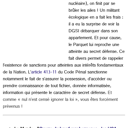
nucléaire), on finit par se
brûler les ailes ! Un militant
écologique en a fait les frais :
il a eu la surprise de voir la
DGSI débarquer dans son
appartement. Et pour cause,
le Parquet lui reproche une
atteinte au secret défense. Ce
fait divers permet de rappeler
l’existence de sanctions pour atteintes aux intérêts fondamentaux
de la Nation. L’
article 413-11
du Code Pénal sanctionne
notamment le fait de s’assurer la possession, d’accéder ou
prendre connaissance de tout fichier, donnée informatisée,
information qui présente le caractère de secret défense.
Et
comme « nul n’est censé ignorer la loi », vous êtes forcément
prévenus !