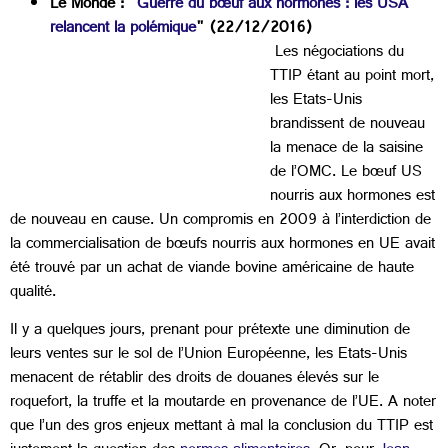
Le Monde : "
Guerre du bœuf aux hormones : les USA
relancent la polémique
" (22/12/2016)
Les négociations du
TTIP étant au point mort,
les Etats-Unis
brandissent de nouveau
la menace de la saisine
de l’OMC. Le bœuf US
nourris aux hormones est
de nouveau en cause. Un compromis en 2009 à l’interdiction de
la commercialisation de bœufs nourris aux hormones en UE avait
été trouvé par un achat de viande bovine américaine de haute
qualité.
Il y a quelques jours, prenant pour prétexte une diminution de
leurs ventes sur le sol de l’Union Européenne, les Etats-Unis
menacent de rétablir des droits de douanes élevés sur le
roquefort, la truffe et la moutarde en provenance de l’UE. A noter
que l’un des gros enjeux mettant à mal la conclusion du TTIP est