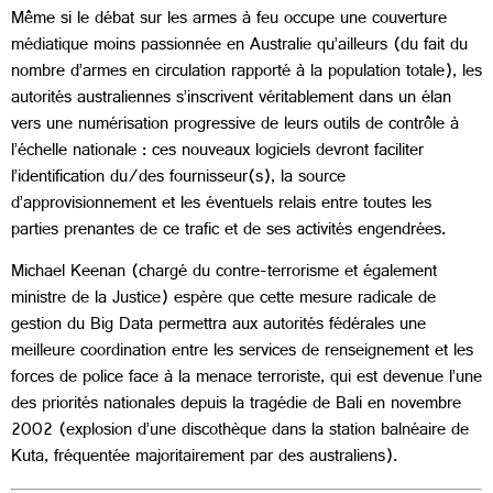
Même si le débat sur les armes à feu occupe une couverture
médiatique moins passionnée en Australie qu’ailleurs (du fait du
nombre d’armes en circulation rapporté à la population totale), les
autorités australiennes s’inscrivent véritablement dans un élan
vers une numérisation progressive de leurs outils de contrôle à
l’échelle nationale : ces nouveaux logiciels devront faciliter
l’identification du/des fournisseur(s), la source
d’approvisionnement et les éventuels relais entre toutes les
parties prenantes de ce trafic et de ses activités engendrées.
Michael Keenan (chargé du contre-terrorisme et également
ministre de la Justice) espère que cette mesure radicale de
gestion du Big Data permettra aux autorités fédérales une
meilleure coordination entre les services de renseignement et les
forces de police face à la menace terroriste, qui est devenue l’une
des priorités nationales depuis la tragédie de Bali en novembre
2002 (explosion d’une discothèque dans la station balnéaire de
Kuta, fréquentée majoritairement par des australiens).