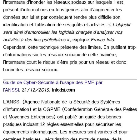
l’internaute d’inonder les réseaux sociaux sur lesquels il est
présent d’informations en tous genres afin d’augmenter les
données sur lui et par conséquent rendre plus difficile son
identification et l’utilisation de ses goûts et activités. «
L’objectif
sera ainsi d’embrouiller les logiciels chargés d'analyser nos
activités à des fins publicitaires
», explique
France Info
.
Cependant, cette technique présente des limites. En publiant trop
d'informations sur les réseaux sociaux de cette manière,
l'internaute court le risque d'être pris pour un réseau et donc
banni des réseaux sociaux.
Guide de Cyber-Sécurité à l'usage des PME par
l'ANSSI
, 21/
12/2015,
Infodsi.com
L'ANSSI (Agence Nationale de la Sécurité des Systèmes
d'Information) et la CGPME (Confédération Générale des Petites
et Moyennes Entreprises) ont publié un guide des bonnes
pratiques incluant 12 règles essentielles pour sécuriser les
équipements informatiques. Les mesures sont variées et pour