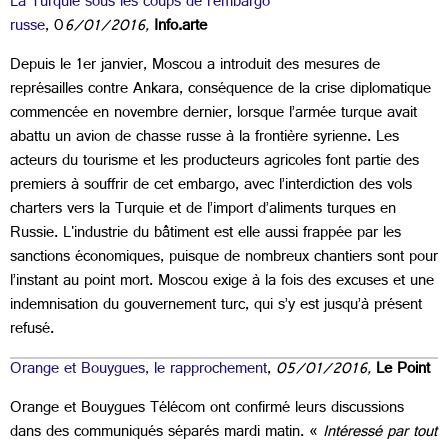
La Turquie sous les coups de l'embargo
russe
, 0
6/01/2016,
Info.arte
Depuis le 1er janvier, Moscou a introduit des mesures de
représailles contre Ankara, conséquence de la crise diplomatique
commencée en novembre dernier, lorsque l’armée turque avait
abattu un avion de chasse russe à la frontière syrienne. Les
acteurs du tourisme et les producteurs agricoles font partie des
premiers à souffrir de cet embargo, avec l’interdiction des vols
charters vers la Turquie et de l’import d’aliments turques en
Russie. L'industrie du bâtiment est elle aussi frappée par les
sanctions économiques, puisque de nombreux chantiers sont pour
l’instant au point mort. Moscou exige à la fois des excuses et une
indemnisation du gouvernement turc, qui s’y est jusqu’à présent
refusé.
Orange et Bouygues, le rapprochement
,
05/01/2016,
Le Point
Orange
et
Bouygues
Télécom ont confirmé leurs discussions
dans des communiqués séparés mardi matin. «
Intéressé par tout