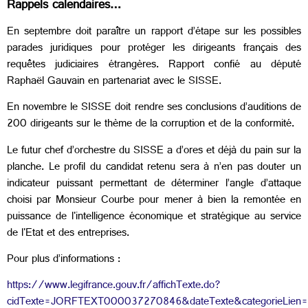
Rappels calendaires…
En septembre doit paraître un rapport d’étape sur les possibles
parades juridiques pour protéger les dirigeants français des
requêtes judiciaires étrangères. Rapport confié au député
Raphaël Gauvain en partenariat avec le SISSE.
En novembre le SISSE doit rendre ses conclusions d’auditions de
200 dirigeants sur le thème de la corruption et de la conformité.
Le futur chef d’orchestre du SISSE a d’ores et déjà du pain sur la
planche. Le profil du candidat retenu sera à n’en pas douter un
indicateur puissant permettant de déterminer l’angle d’attaque
choisi par Monsieur Courbe pour mener à bien la remontée en
puissance de l'intelligence économique et stratégique au service
de l'Etat et des entreprises.
Pour plus d’informations :
https://www.legifrance.gouv.fr/affichTexte.do?
cidTexte=JORFTEXT000037270846&dateTexte&categorieLien=