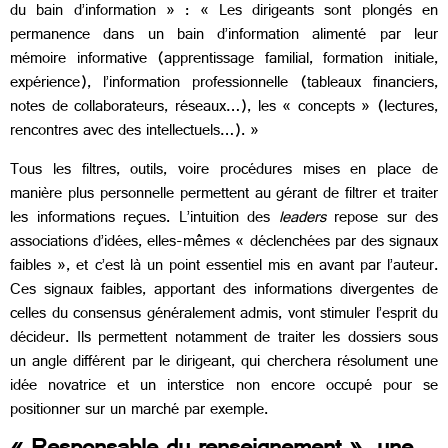
du bain d’information » : « Les dirigeants sont plongés en
permanence dans un bain d’information alimenté par leur
mémoire informative (apprentissage familial, formation initiale,
expérience), l’information professionnelle (tableaux financiers,
notes de collaborateurs, réseaux…), les « concepts » (lectures,
rencontres avec des intellectuels…). »
Tous les filtres, outils, voire procédures mises en place de
manière plus personnelle permettent au gérant de filtrer et traiter
les informations reçues. L’intuition des
leaders
repose sur des
associations d’idées, elles-mêmes « déclenchées par des signaux
faibles », et c’est là un point essentiel mis en avant par l’auteur.
Ces signaux faibles, apportant des informations divergentes de
celles du consensus généralement admis, vont stimuler l’esprit du
décideur. Ils permettent notamment de traiter les dossiers sous
un angle différent par le dirigeant, qui cherchera résolument une
idée novatrice et un interstice non encore occupé pour se
positionner sur un marché par exemple.