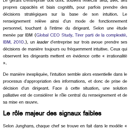
Le gérant d’entreprise doit donc souvent réfléchir seul, avec ses
propres capacités et biais cognitifs, pour parfois prendre des
décisions stratégiques sur la base de son intuition. Le
renseignement relève ainsi d’un mode de fonctionnement
personnel, touchant à l’intime du dirigeant. Selon une étude
menée par IBM (
Global CEO Study, Tirer parti de la complexité,
IBM, 2010.
), un
leader
d’entreprise sur trois avoue prendre ses
décisions de manière toujours ou fréquemment intuitive. Ceux qui
observent les dirigeants mettent en évidence cette « irrationalité
».
De manière inexpliquée, l’intuition semble alors essentielle dans le
processus d’appropriation des informations, et donc de prise de
décision d’un dirigeant. Face à cette situation, une solution
palliative est de considérer le rôle central du renseignement et de
sa mise en œuvre.
Le rôle majeur des signaux faibles
Selon Junghans, chaque chef se trouve en fait dans le modèle «