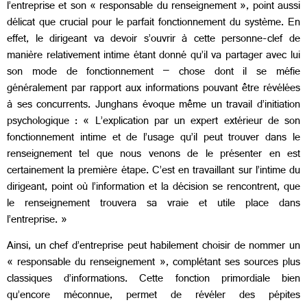
l’entreprise et son « responsable du renseignement », point aussi
délicat que crucial pour le parfait fonctionnement du système. En
effet, le dirigeant va devoir s’ouvrir à cette personne-clef de
manière relativement intime étant donné qu’il va partager avec lui
son mode de fonctionnement – chose dont il se méfie
généralement par rapport aux informations pouvant être révélées
à ses concurrents. Junghans évoque même un travail d’initiation
psychologique : « L’explication par un expert extérieur de son
fonctionnement intime et de l’usage qu’il peut trouver dans le
renseignement tel que nous venons de le présenter en est
certainement la première étape. C’est en travaillant sur l’intime du
dirigeant, point où l’information et la décision se rencontrent, que
le renseignement trouvera sa vraie et utile place dans
l’entreprise. »
Ainsi, un chef d’entreprise peut habilement choisir de nommer un
« responsable du renseignement », complétant ses sources plus
classiques d’informations. Cette fonction primordiale bien
qu’encore méconnue, permet de révéler des pépites