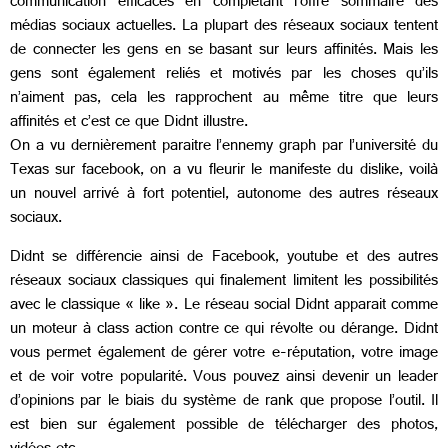
communication efficaces en complétant l’offre sommaire des
médias sociaux actuelles. La plupart des réseaux sociaux tentent
de connecter les gens en se basant sur leurs affinités. Mais les
gens sont également reliés et motivés par les choses qu’ils
n’aiment pas, cela les rapprochent au même titre que leurs
affinités et c’est ce que Didnt illustre.
On a vu dernièrement paraitre l’ennemy graph par l’université du
Texas sur facebook, on a vu fleurir le manifeste du dislike, voilà
un nouvel arrivé à fort potentiel, autonome des autres réseaux
sociaux.
Didnt se différencie ainsi de Facebook, youtube et des autres
réseaux sociaux classiques qui finalement limitent les possibilités
avec le classique « like ». Le réseau social Didnt apparait comme
un moteur à class action contre ce qui révolte ou dérange. Didnt
vous permet également de gérer votre e-réputation, votre image
et de voir votre popularité. Vous pouvez ainsi devenir un leader
d’opinions par le biais du système de rank que propose l’outil. Il
est bien sur également possible de télécharger des photos,