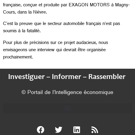
française, conçue et produite par EXAGON MOTORS à Magny-
Cours, dans la Nièvre.
C’est la preuve que le secteur automobile français n’est pas
soumis à la fatalité.
Pour plus de précisions sur ce projet audacieux, nous
envisageons une interview qui devrait être organisée
prochainement.
Investiguer – Informer – Rassembler
© Portail de l’Intelligence économique