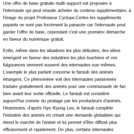
Une offre de base gratuite multi-support est proposée à
l'internaute qui peut ensuite acheter du contenu supplémentaire, à
l'image du projet Professeur Cyclope.Certes les suppléments
payants ne sont pas forcément la panacée car l'internaute peut
garder l'offre de base, cependant c'est une première démarche
en faveur du numérique gratuit.
Enfin, même dans les situations les plus délicates, des idées
émergent en faveur des industries les plus touchées et ces
fulgurances viennent souvent des internautes eux-mêmes.
L'exemple le plus parlant concerne le fansub des animés
étrangers. Ce phénomène voit des internautes passionnés
traduire gratuitement des animés pour une communauté de fan
bien avant leur sortie officielle. Le fansub est considéré
aujourd'hui comme du piratage par les producteurs d'animés.
Néanmoins, d'après Hye-Kyung Lee, le fansub complète
l'industrie des animés en créant une demande globalisée qui
étend le marché de l'animé et lui permet d'être diffusé plus
efficacement et rapidement. De plus, certains internautes