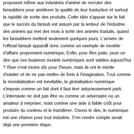
proposent même aux industries d'animé de recruter des
fansubbers pour améliorer la qualité de leur traduction et surtout
la rapidité de sortie des produits. Cette idée s'appuie sur le fait
que le succès du fansub est assuré par la lenteur de l'industrie
des animés qui met des mois à sortir des animés traduits, quand
les fansubbers mettent seulement quelques jours. L'arrivée de
l'official fansub apparaît donc comme un exemple de modèle
d'affaire proprement numérique. Enfin, pour être juste, peut-on
dire que ces business models numériques sont viables aujourd'hui
? Rien n'est moins sûr pour l'heure, mais ils ont le mérite
d'exister et de ne pas mettre de frein à l'imagination. Tout comme
la mondialisation est inévitable, la globalisation numérique
s'impose comme un fait dont il faut tirer astucieusement parti.
L'internaute ne doit pas être vu comme un adversaire ou un
amateur à mépriser, mais comme une aide à faible coût pour
produire du contenu et le transférer. Osons le dire, le numérique
est une chance pour tout industrie. S'en rendre compte serait
déjà une première étape.