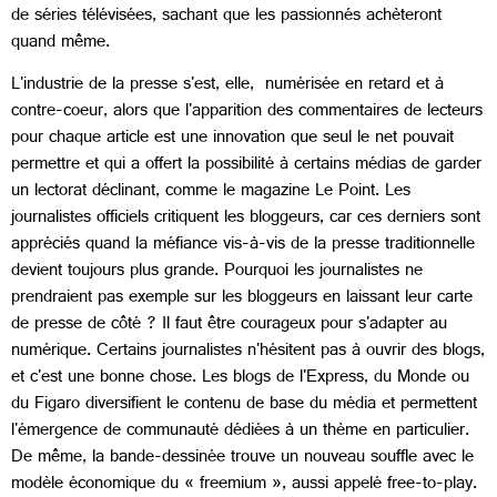
de séries télévisées, sachant que les passionnés achèteront
quand même.
L'industrie de la presse s'est, elle, numérisée en retard et à
contre-coeur, alors que l'apparition des commentaires de lecteurs
pour chaque article est une innovation que seul le net pouvait
permettre et qui a offert la possibilité à certains médias de garder
un lectorat déclinant, comme le magazine Le Point. Les
journalistes officiels critiquent les bloggeurs, car ces derniers sont
appréciés quand la méfiance vis-à-vis de la presse traditionnelle
devient toujours plus grande. Pourquoi les journalistes ne
prendraient pas exemple sur les bloggeurs en laissant leur carte
de presse de côté ? Il faut être courageux pour s'adapter au
numérique. Certains journalistes n'hésitent pas à ouvrir des blogs,
et c'est une bonne chose. Les blogs de l'Express, du Monde ou
du Figaro diversifient le contenu de base du média et permettent
l'émergence de communauté dédiées à un thème en particulier.
De même, la bande-dessinée trouve un nouveau souffle avec le
modèle économique du « freemium », aussi appelé free-to-play.