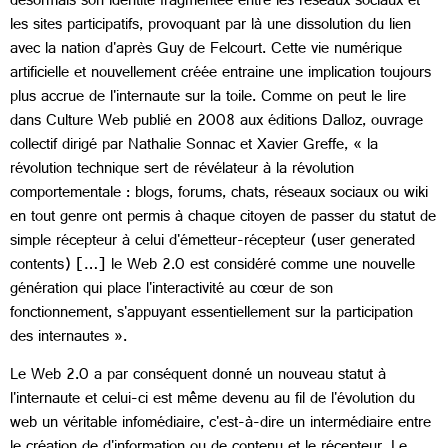
désormais son identité fragmentée entre les réseaux sociaux et
les sites participatifs, provoquant par là une dissolution du lien
avec la nation d'après Guy de Felcourt. Cette vie numérique
artificielle et nouvellement créée entraine une implication toujours
plus accrue de l'internaute sur la toile. Comme on peut le lire
dans Culture Web publié en 2008 aux éditions Dalloz, ouvrage
collectif dirigé par Nathalie Sonnac et Xavier Greffe, « la
révolution technique sert de révélateur à la révolution
comportementale : blogs, forums, chats, réseaux sociaux ou wiki
en tout genre ont permis à chaque citoyen de passer du statut de
simple récepteur à celui d'émetteur-récepteur (user generated
contents) […] le Web 2.0 est considéré comme une nouvelle
génération qui place l'interactivité au cœur de son
fonctionnement, s'appuyant essentiellement sur la participation
des internautes ».
Le Web 2.0 a par conséquent donné un nouveau statut à
l'internaute et celui-ci est même devenu au fil de l'évolution du
web un véritable infomédiaire, c'est-à-dire un intermédiaire entre