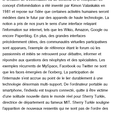
le création de d'information ou de contenu et le récepteur. Le
concept d'infomédiation a été inventé par Kimon Valaskakis en
1981 et repose sur l'idée que certaines activités humaines seront
médiées dans le futur par des appareils de haute technologie. La
notion a pris de nos jours le sens d'une interface relayant
l'information sur internet, tels que les Wikio, Amazon, Google ou
encore Paperblog. En plus, des grandes interfaces
précédemment citées, des communautés virtuelles participatives
sont apparues, l'exemple de référence étant le forum où les
passionnés et initiés se retrouvent pour débattre, informer et
répondre aux questions des néophytes et des spécialistes. Les
exemples récurrents de MySpace, Facebook ou Twitter ne sont
que les faces émergées de l'iceberg. La participation de
l'internaute s'est accrue au point de le lier durablement à une
technologie désormais multi-support. De l'ordinateur portable au
smartphone, l'individu est toujours connecté, quitte à être victime
d'une solitude nouvelle dans le monde réel pour Sherry Turkle,
directrice de département au fameux MIT. Sherry Turkle souligne
l'apparition de nouveaux ressentis qui ne sont pas de l'ordre des