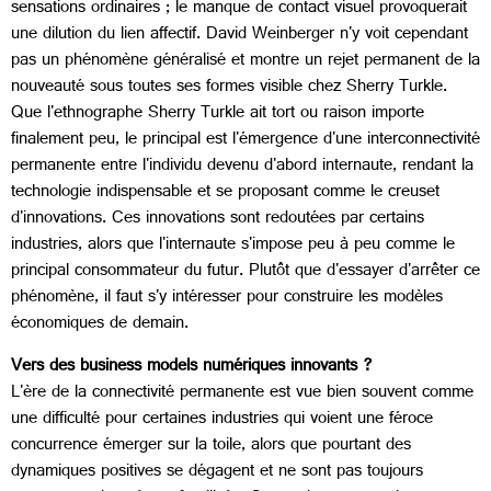
sensations ordinaires ; le manque de contact visuel provoquerait
une dilution du lien affectif. David Weinberger n'y voit cependant
pas un phénomène généralisé et montre un rejet permanent de la
nouveauté sous toutes ses formes visible chez Sherry Turkle.
Que l'ethnographe Sherry Turkle ait tort ou raison importe
finalement peu, le principal est l'émergence d'une interconnectivité
permanente entre l'individu devenu d'abord internaute, rendant la
technologie indispensable et se proposant comme le creuset
d'innovations. Ces innovations sont redoutées par certains
industries, alors que l'internaute s'impose peu à peu comme le
principal consommateur du futur. Plutôt que d'essayer d'arrêter ce
phénomène, il faut s'y intéresser pour construire les modèles
économiques de demain.
Vers des business models numériques innovants ?
L'ère de la connectivité permanente est vue bien souvent comme
une difficulté pour certaines industries qui voient une féroce
concurrence émerger sur la toile, alors que pourtant des
dynamiques positives se dégagent et ne sont pas toujours