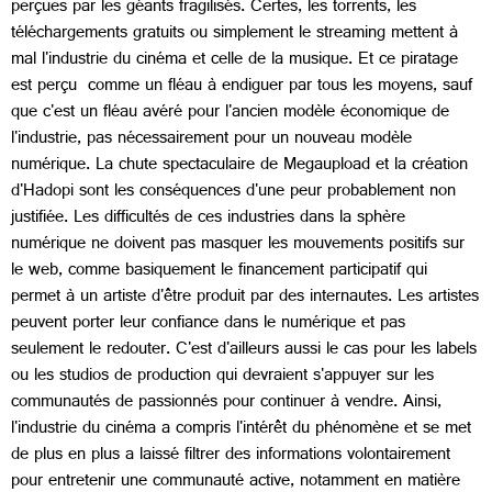
perçues par les géants fragilisés. Certes, les torrents, les
téléchargements gratuits ou simplement le streaming mettent à
mal l'industrie du cinéma et celle de la musique. Et ce piratage
est perçu comme un fléau à endiguer par tous les moyens, sauf
que c'est un fléau avéré pour l'ancien modèle économique de
l'industrie, pas nécessairement pour un nouveau modèle
numérique. La chute spectaculaire de Megaupload et la création
d'Hadopi sont les conséquences d'une peur probablement non
justifiée. Les difficultés de ces industries dans la sphère
numérique ne doivent pas masquer les mouvements positifs sur
le web, comme basiquement le financement participatif qui
permet à un artiste d'être produit par des internautes. Les artistes
peuvent porter leur confiance dans le numérique et pas
seulement le redouter. C'est d'ailleurs aussi le cas pour les labels
ou les studios de production qui devraient s'appuyer sur les
communautés de passionnés pour continuer à vendre. Ainsi,
l'industrie du cinéma a compris l'intérêt du phénomène et se met
de plus en plus a laissé filtrer des informations volontairement
pour entretenir une communauté active, notamment en matière