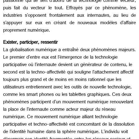
passionné qui se sert d'abord de la technologie comme vecteur,
puis fait du vecteur le tout. Effrayés par ce phénomène, les
industries s'opposent frontalement aux internautes, au lieu de
s'appuyer sur eux en créant de nouveaux modèles d'affaire
proprement numérique.
Exister, participer, ressentir
La globalisation numérique a entraîné deux phénomènes majeurs.
Le premier d'entre eux est l'émergence de la technologie
participative où l'internaute devient un générateur de contenu, le
second est la techno-affectivité qui souligne l'attachement affectif
toujours plus grand et de moins en moins rationnel que les
utilisateurs entretiennent avec les outils de nouvelle technologie,
comme les smart phones ou les tablettes graphiques. Ces deux
phénomènes participent d'un mouvement numérique renouvelant
la place de l'internaute comme acteur majeur du réseau
numérique. Ce mouvement numérique alliant technologie
participative et techno-affectivité est concomitant de la dissolution
de l'identité humaine dans la sphère numérique. L'individu voit