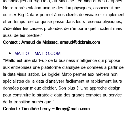
technologies du Big Data, du Machine Learning et des Graphes.
Notre représentation unique des flux physiques, associée à nos
outils « Big Data » permet à nos clients de visualiser simplement
et en temps réel ce qui se passe dans leurs réseaux physiques,
d’identifier les causes profondes de n’importe quel incident mais
aussi de les prédire."
Contact : Arnaud de Moissac. arnaud@dcbrain.com
MATLO – MATLO.COM
"Matlo est une start-up de la business intelligence qui propose
aux entreprises une plateforme d’analyse de données à partir de
la data visualisation. Le logiciel Matlo permet aux métiers non
spécialistes de la data d’analyser facilement et rapidement leurs
données pour mieux décider. Son plus ? Une approche design
pour construire la stratégie data des grands comptes au service
de la transition numérique."
Contact : Timothée Leroy – tleroy@matlo.com