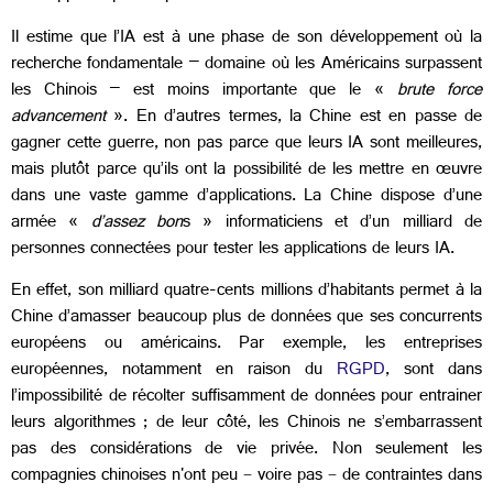
Il estime que l’IA est à une phase de son développement où la
recherche fondamentale – domaine où les Américains surpassent
les Chinois – est moins importante que le «
brute force
advancement
». En d’autres termes, la Chine est en passe de
gagner cette guerre, non pas parce que leurs IA sont meilleures,
mais plutôt parce qu’ils ont la possibilité de les mettre en œuvre
dans une vaste gamme d’applications. La Chine dispose d’une
armée «
d’assez bon
s » informaticiens et d’un milliard de
personnes connectées pour tester les applications de leurs IA.
En effet, son milliard quatre-cents millions d’habitants permet à la
Chine d’amasser beaucoup plus de données que ses concurrents
européens ou américains. Par exemple, les entreprises
européennes, notamment en raison du
RGPD
, sont dans
l’impossibilité de récolter suffisamment de données pour entrainer
leurs algorithmes ; de leur côté, les Chinois ne s’embarrassent
pas des considérations de vie privée. Non seulement les
compagnies chinoises n'ont peu
voire pas
de contraintes dans
–
–