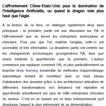
L’affrontement Chine-Etats-Unis pour la domination de
l’Intelligence Artificielle, ou quand le dragon vole plus
haut que l’aigle
A la lecture de ce livre, on distingue rapidement deux axes
principaux ; la première partie est une discussion sur l’IA et
l’affrontement que se livrent les entreprises américaines et
chinoises. Pour peu que l'on maitrise l’anglais, celle-ci est
accessible et très informative. La deuxième partie est centrée sur
les changements économiques qu’engendrera l’IA, bien que
moins évidente à appréhender que la première. L’auteur
commence par expliquer comment l’IA, et plus particulièrement sa
branche
deep learning
(ensemble de méthodes d'apprentissage
automatique tentant de modéliser avec un haut niveau
d’abstraction des données grâce à des architectures articulées de
différentes transformations non linéaires) est exploitée et
approfondie actuellement par plus de mille entreprises chinoises
du secteur. C’est en se basant sur ce tissu entrepreneurial qu’il
développe l’aspect le plus intéressant de sa démonstration.