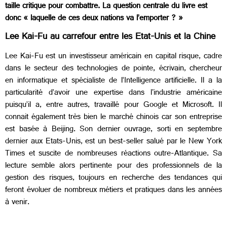
taille critique pour combattre. La question centrale du livre est
donc « laquelle de ces deux nations va l’emporter ? »
Lee Kai-Fu au carrefour entre les Etat-Unis et la Chine
Lee Kai-Fu est un investisseur américain en capital risque, cadre
dans le secteur des technologies de pointe, écrivain, chercheur
en informatique et spécialiste de l’Intelligence artificielle. Il a la
particularité d’avoir une expertise dans l'industrie américaine
puisqu’il a, entre autres, travaillé pour Google et Microsoft. Il
connait également très bien le marché chinois car son entreprise
est basée à Beijing. Son dernier ouvrage, sorti en septembre
dernier aux Etats-Unis, est un best-seller salué par le New York
Times et suscite de nombreuses réactions outre-Atlantique. Sa
lecture semble alors pertinente pour des professionnels de la
gestion des risques, toujours en recherche des tendances qui
feront évoluer de nombreux métiers et pratiques dans les années
à venir.