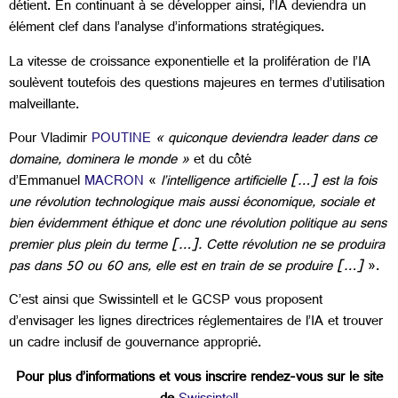
détient. En continuant à se développer ainsi, l’IA deviendra un
élément clef dans l’analyse d’informations stratégiques.
La vitesse de croissance exponentielle et la prolifération de l’IA
soulèvent toutefois des questions majeures en termes d’utilisation
malveillante.
Pour Vladimir
POUTINE
« quiconque deviendra leader dans ce
domaine, dominera le monde »
et du côté
d’Emmanuel
MACRON
«
l’intelligence artificielle […] est la fois
une révolution technologique mais aussi économique, sociale et
bien évidemment éthique et donc une révolution politique au sens
premier plus plein du terme […]. Cette révolution ne se produira
pas dans 50 ou 60 ans, elle est en train de se produire […]
».
C’est ainsi que Swissintell et le GCSP vous proposent
d’envisager les lignes directrices réglementaires de l’IA et trouver
un cadre inclusif de gouvernance approprié.
Pour plus d’informations et vous inscrire rendez-vous sur le site