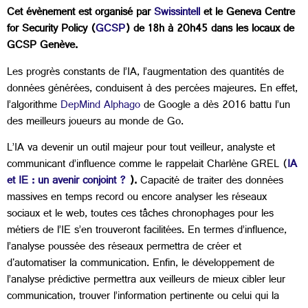
Cet évènement est organisé par
Swissintell
et le Geneva Centre
for Security Policy (
GCSP
) de 18h à 20h45 dans les locaux de
GCSP Genève.
Les progrès constants de l’IA, l’augmentation des quantités de
données générées, conduisent à des percées majeures. En effet,
l’algorithme
DepMind Alphago
de Google a dès 2016 battu l’un
des meilleurs joueurs au monde de Go.
L’IA va devenir un outil majeur pour tout veilleur, analyste et
communicant d’influence comme le rappelait Charlène GREL (
IA
et IE : un avenir conjoint ?
).
Capacité de traiter des données
massives en temps record ou encore analyser les réseaux
sociaux et le web, toutes ces tâches chronophages pour les
métiers de l’IE s’en trouveront facilitées. En termes d’influence,
l’analyse poussée des réseaux permettra de créer et
d'automatiser la communication. Enfin, le développement de
l’analyse prédictive permettra aux veilleurs de mieux cibler leur
communication, trouver l’information pertinente ou celui qui la