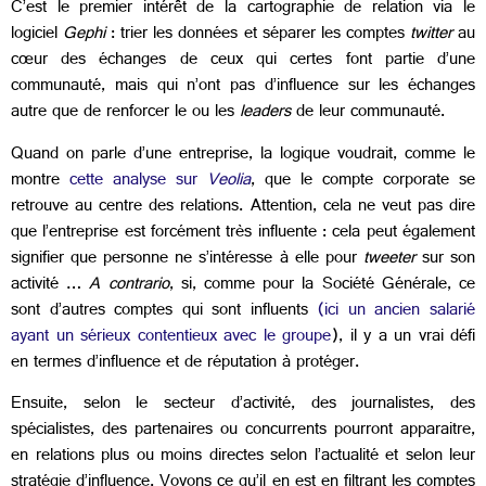
C’est le premier intérêt de la cartographie de relation via le
logiciel
Gephi
: trier les données et séparer les comptes
twitter
au
cœur des échanges de ceux qui certes font partie d’une
communauté, mais qui n’ont pas d’influence sur les échanges
autre que de renforcer le ou les
leaders
de leur communauté.
Quand on parle d’une entreprise, la logique voudrait, comme le
montre
cette analyse sur
Veolia
, que le compte corporate se
retrouve au centre des relations. Attention, cela ne veut pas dire
que l’entreprise est forcément très influente : cela peut également
signifier que personne ne s’intéresse à elle pour
tweeter
sur son
activité …
A contrario
, si, comme pour la Société Générale, ce
sont d’autres comptes qui sont influents
(ici un ancien salarié
ayant un sérieux contentieux avec le groupe
), il y a un vrai défi
en termes d’influence et de réputation à protéger.
Ensuite, selon le secteur d’activité, des journalistes, des
spécialistes, des partenaires ou concurrents pourront apparaitre,
en relations plus ou moins directes selon l’actualité et selon leur
stratégie d’influence. Voyons ce qu’il en est en filtrant les comptes