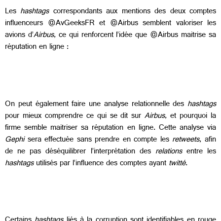
Les
hashtags
correspondants aux mentions des deux comptes
influenceurs @AvGeeksFR et @Airbus semblent valoriser les
avions d’
Airbus
, ce qui renforcent l’idée que @Airbus maitrise sa
réputation en ligne :
On peut également faire une analyse relationnelle des
hashtags
pour mieux comprendre ce qui se dit sur
Airbus
, et pourquoi la
firme semble maitriser sa réputation en ligne. Cette analyse via
Gephi
sera effectuée sans prendre en compte les
retweets
, afin
de ne pas déséquilibrer l’interprétation des
relations
entre les
hashtags
utilisés par l’influence des comptes ayant
twitté
.
Certains
hashtags
liés à la corruption sont identifiables en rouge