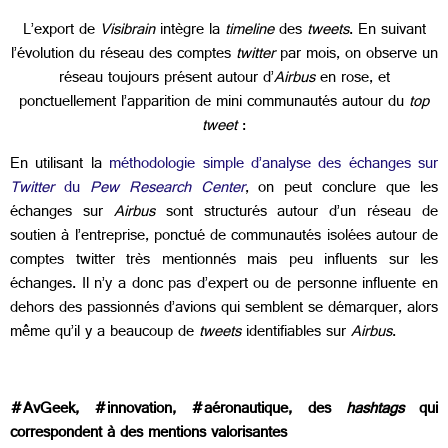
L’export de
Visibrain
intègre la
timeline
des
tweets
. En suivant
l’évolution du réseau des comptes
twitter
par mois, on observe un
réseau toujours présent autour d’
Airbus
en rose, et
ponctuellement l’apparition de mini communautés autour du
top
tweet
:
En utilisant la
méthodologie simple d’analyse des échanges sur
Twitter
du
Pew Research Center
, on peut conclure que les
échanges sur
Airbus
sont structurés autour d’un réseau de
soutien à l’entreprise, ponctué de communautés isolées autour de
comptes twitter très mentionnés mais peu influents sur les
échanges. Il n’y a donc pas d’expert ou de personne influente en
dehors des passionnés d’avions qui semblent se démarquer, alors
même qu’il y a beaucoup de
tweets
identifiables sur
Airbus
.
#AvGeek, #innovation, #aéronautique, des
hashtags
qui
correspondent à des mentions valorisantes