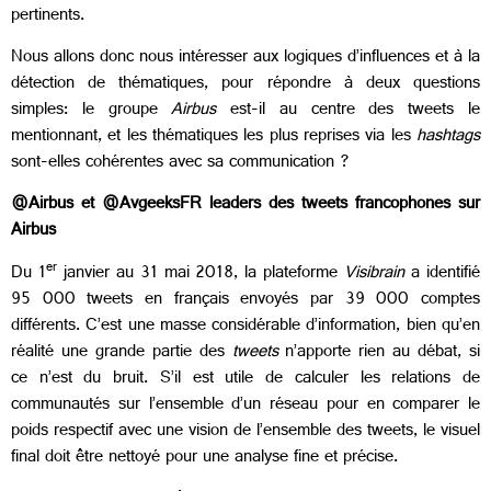
pertinents.
Nous allons donc nous intéresser aux logiques d’influences et à la
détection de thématiques, pour répondre à deux questions
simples: le groupe
Airbus
est-il au centre des tweets le
mentionnant, et les thématiques les plus reprises via les
hashtags
sont-elles cohérentes avec sa communication ?
@Airbus et @AvgeeksFR leaders des tweets francophones sur
Airbus
er
Du 1
janvier au 31 mai 2018, la plateforme
Visibrain
a identifié
95 000 tweets en français envoyés par 39 000 comptes
différents. C’est une masse considérable d’information, bien qu’en
réalité une grande partie des
tweets
n’apporte rien au débat, si
ce n’est du bruit. S’il est utile de calculer les relations de
communautés sur l’ensemble d’un réseau pour en comparer le
poids respectif avec une vision de l’ensemble des tweets, le visuel
final doit être nettoyé pour une analyse fine et précise.