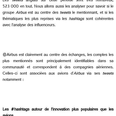
Les
tweets
anglais sur cette période sont très nombreux,
523 000 en tout. Nous allons aussi les analyser pour savoir si le
groupe
Airbus
est au centre des
tweets
le mentionnant, et si les
thématiques les plus reprises via les
hashtags
sont cohérentes
avec l’analyse des influenceurs.
@Airbus est clairement au centre des échanges, les comptes les
plus mentionnés sont principalement identifiables dans sa
communauté et correspondent à des compagnies aériennes.
Celles-ci sont associées aux avions d’
Airbus
via ses
tweets
notamment :
Les #hashtags autour de l’innovation plus populaires que les