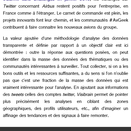
Twitter
concernant
Airbus
restent positifs pour l’entreprise, en
France comme à l’étranger. Le carnet de commande est plein, les
projets innovants font leur chemin, et les communautés #AvGeek
contribuent à faire connaitre les nouveaux avions du groupe.
La valeur ajoutée d’une méthodologie d’analyse des données
transparente et définie par rapport à un objectif clair est ici
démontrée : outre la réponse aux questions posées, on peut
identifier dans la masse des données des thématiques ou des
communautés intéressantes à surveiller. Tout collecter, si on a les
bons outils et les ressources suffisantes, a du sens si l’on n’oublie
pas que c’est une fraction de la masse des données qui est
vraiment intéressante pour l’analyse. En ajoutant aux informations
des
tweets
celles des comptes
twitter
,
Visibrain
permet de pointer
plus précisément les analyses en ciblant des zones
géographiques, des profils utilisateurs, etc., afin d’imaginer un
affinage des tendances et des signaux à faire remonter.