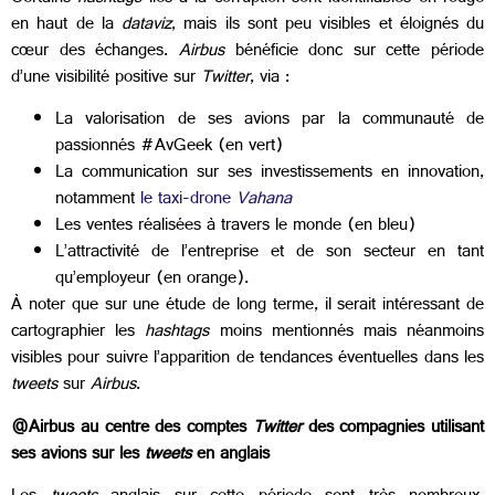
en haut de la
dataviz
, mais ils sont peu visibles et éloignés du
cœur des échanges.
Airbus
bénéficie donc sur cette période
d’une visibilité positive sur
Twitter
, via :
La valorisation de ses avions par la communauté de
passionnés #AvGeek (en vert)
La communication sur ses investissements en innovation,
notamment
le taxi-drone
Vahana
Les ventes réalisées à travers le monde (en bleu)
L’attractivité de l’entreprise et de son secteur en tant
qu’employeur (en orange).
À noter que sur une étude de long terme, il serait intéressant de
cartographier les
hashtags
moins mentionnés mais néanmoins
visibles pour suivre l’apparition de tendances éventuelles dans les
tweets
sur
Airbus
.
@Airbus au centre des comptes
Twitter
des compagnies utilisant
ses avions sur les
tweets
en anglais