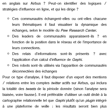
en anglais sur Airbus ? Peut-on identifier des logiques /
stratégies d’influence en ligne, et qui les dirige ?
Ces communautés échangent-elles ou ont-elles chacune
leurs thématiques il faut visualiser la dynamique des
échanges, selon le modèle du
Pew Research Center
.
Des leaders de communautés apparaissent-ils ? en
fonction de la position dans le réseau et de l’importance de
leurs connections.
Des relais d’informations sont-ils présents ? avec
l’application d’un calcul d’influence de
Gephi
.
Des robots sont-ils utilisés via l’apparition de communautés
déconnectées des échanges
Pour ce type d’analyse, il faut disposer d’un export des mentions
/ relations entre les comptes
twitter
actifs sur Airbus, qui inclura
la totalité des
tweets
de la période donnée (sinon l’analyse sera
biaisée, voire fausse). Il est préférable d’utiliser un outil dédié à la
cartographie relationnelle tel que
Gephi
plutôt qu’un
plugin
intégré
à une plateforme de veille : les résultats seront bien plus