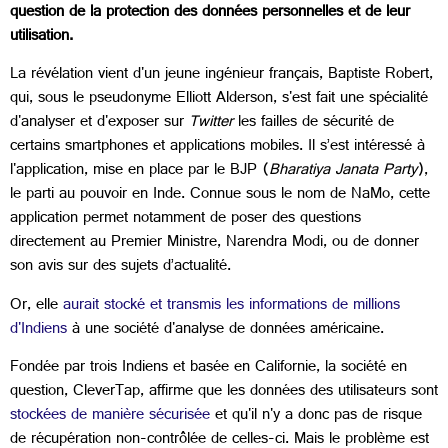
question de la protection des données personnelles et de leur
utilisation.
La révélation vient d'un jeune ingénieur français, Baptiste Robert,
qui, sous le pseudonyme Elliott Alderson, s'est fait une spécialité
d'analyser et d'exposer sur
Twitter
les failles de sécurité de
certains smartphones et applications mobiles. Il s’est intéressé à
l'application, mise en place par le BJP (
Bharatiya Janata Party
),
le parti au pouvoir en Inde. Connue sous le nom de NaMo, cette
application permet notamment de poser des questions
directement au Premier Ministre, Narendra Modi, ou de donner
son avis sur des sujets d’actualité.
Or, elle
aurait stocké et transmis les informations de millions
d'Indiens
à une société d'analyse de données américaine.
Fondée par trois Indiens et basée en Californie, la société en
question, CleverTap, affirme que les données des utilisateurs sont
stockées de manière sécurisée
et qu'il n'y a donc pas de risque
de récupération non-contrôlée de celles-ci. Mais le problème est