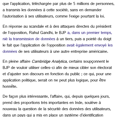
que l'application, téléchargée par plus de 5 millions de personnes,
a transmis les données à cette société, sans en demander
l'autorisation à ses utilisateurs, comme l’exige pourtant la loi.
En réponse au scandale et à des attaques directes du président
de l’opposition, Rahul Gandhi, le BJP
a, dans un premier temps,
nié la transmission de données
à un tiers, puis a pointé du doigt
le fait que l'application de l'opposition
avait également envoyé les
données
de ses utilisateurs à une autre entreprise américaine.
En pleine affaire
Cambridge Analytica
, certains soupçonnent le
BJP de vouloir utiliser celles-ci afin de mieux cibler son électorat
et d'ajuster son discours en fonction du public ; ce qui, pour une
application politique, serait on ne peut plus logique, pour être
honnête.
De façon plus intéressante, l'affaire, qui, depuis quelques jours,
prend des proportions très importantes en Inde, soulève à
nouveau la question de la sécurité des données des utilisateurs,
dans un pays qui a mis en place un système d'identification