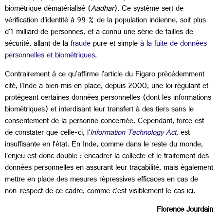
biométrique dématérialisé (
Aadhar
). Ce système sert de
vérification d'identité à 99 % de la population indienne, soit plus
d'1 milliard de personnes, et a connu une série de failles de
sécurité, allant de la
fraude
pure et simple
à la fuite de données
personnelles et biométriques
.
Contrairement à ce qu'affirme l'article du Figaro précédemment
cité, l'Inde a bien mis en place, depuis 2000, une loi régulant et
protégeant certaines données personnelles (dont les informations
biométriques) et interdisant leur transfert à des tiers sans le
consentement de la personne concernée. Cependant, force est
de constater que celle-ci, l
'
Information Technology Act
, est
insuffisante en l’état. En Inde, comme dans le reste du monde,
l'enjeu est donc double : encadrer la collecte et le traitement des
données personnelles en assurant leur traçabilité, mais également
mettre en place des mesures répressives efficaces en cas de
non-respect de ce cadre, comme c'est visiblement le cas ici.
Florence Jourdain