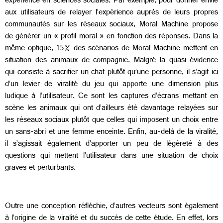
expérience en sciences sociales. Par exemple, pour donner envie
aux utilisateurs de relayer l’expérience auprès de leurs propres
communautés sur les réseaux sociaux, Moral Machine propose
de générer un « profil moral » en fonction des réponses. Dans la
même optique, 15% des scénarios de Moral Machine mettent en
situation des animaux de compagnie. Malgré la quasi-évidence
qui consiste à sacrifier un chat plutôt qu’une personne, il s’agit ici
d’un levier de viralité du jeu qui apporte une dimension plus
ludique à l’utilisateur. Ce sont les captures d’écrans mettant en
scène les animaux qui ont d’ailleurs été davantage relayées sur
les réseaux sociaux plutôt que celles qui imposent un choix entre
un sans-abri et une femme enceinte. Enfin, au-delà de la viralité,
il s’agissait également d’apporter un peu de légèreté à des
questions qui mettent l’utilisateur dans une situation de choix
graves et perturbants.
Outre une conception réfléchie, d’autres vecteurs sont également
à l’origine de la viralité et du succès de cette étude. En effet, lors