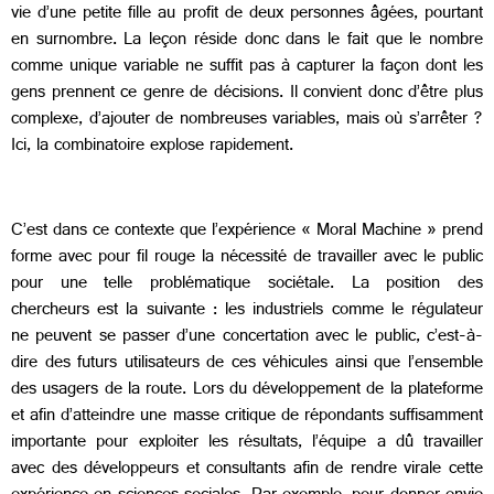
vie d’une petite fille au profit de deux personnes âgées, pourtant
en surnombre. La leçon réside donc dans le fait que le nombre
comme unique variable ne suffit pas à capturer la façon dont les
gens prennent ce genre de décisions. Il convient donc d’être plus
complexe, d’ajouter de nombreuses variables, mais où s’arrêter ?
Ici, la combinatoire explose rapidement.
C’est dans ce contexte que l’expérience « Moral Machine » prend
forme avec pour fil rouge la nécessité de travailler avec le public
pour une telle problématique sociétale. La position des
chercheurs est la suivante : les industriels comme le régulateur
ne peuvent se passer d’une concertation avec le public, c’est-à-
dire des futurs utilisateurs de ces véhicules ainsi que l’ensemble
des usagers de la route. Lors du développement de la plateforme
et afin d’atteindre une masse critique de répondants suffisamment
importante pour exploiter les résultats, l’équipe a dû travailler
avec des développeurs et consultants afin de rendre virale cette