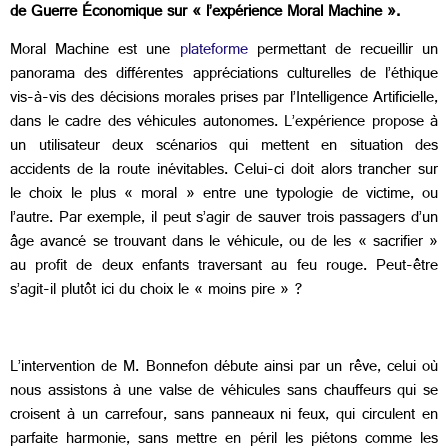
de Guerre Économique sur « l’expérience Moral Machine ».
Moral Machine est une
plateforme
permettant de recueillir un
panorama des différentes appréciations culturelles de l’éthique
vis-à-vis des décisions morales prises par l’Intelligence Artificielle,
dans le cadre des véhicules autonomes. L’expérience propose à
un utilisateur deux scénarios qui mettent en situation des
accidents de la route inévitables. Celui-ci doit alors trancher sur
le choix le plus « moral » entre une typologie de victime, ou
l’autre. Par exemple, il peut s’agir de sauver trois passagers d’un
âge avancé se trouvant dans le véhicule, ou de les « sacrifier »
au profit de deux enfants traversant au feu rouge. Peut-être
s’agit-il plutôt ici du choix le « moins pire » ?
L’intervention de M. Bonnefon débute ainsi par un rêve, celui où
nous assistons à une valse de véhicules sans chauffeurs qui se
croisent à un carrefour, sans panneaux ni feux, qui circulent en
parfaite harmonie, sans mettre en péril les piétons comme les