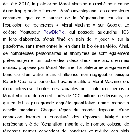
de l’été 2017, la plateforme Moral Machine a crashé pour cause
d’une trop grande affluence. Après investigation, les concepteurs
constatent que cette hausse de la fréquentation est due à
l’explosion de recherches « Moral Machine » sur Google. Le
célèbre Youtubeur
PewDiePie
, qui possède aujourd’hui 103
millions d’abonnés, s’était filmé en train de « jouer » sur la
plateforme, sans mentionner le lien dans la bio de sa vidéo. Ainsi,
de nombreuses personnalités et anonymes se sont également
prêtés au jeu et ont publié des vidéos d’eux face aux dilemmes
moraux proposés par Moral Machine. La plateforme a également
bénéficié d’un autre relais d’influence non-négligeable puisque
Barack Obama a parlé des travaux relatifs à Moral Machine lors
d’une interview. Toutes ces variables ont finalement permis à
Moral Machine de recueillir près de 100 millions de décisions, ce
qui en fait la plus grande enquête quantitative jamais menée à
échelle mondiale. Chaque région du monde disposant d’une
connexion internet a enregistré des réponses. Malgré une
représentativité de l’échantillon imparfaite, le nombre colossal de
réponses permet cependant de pondérer et réduire ces biais