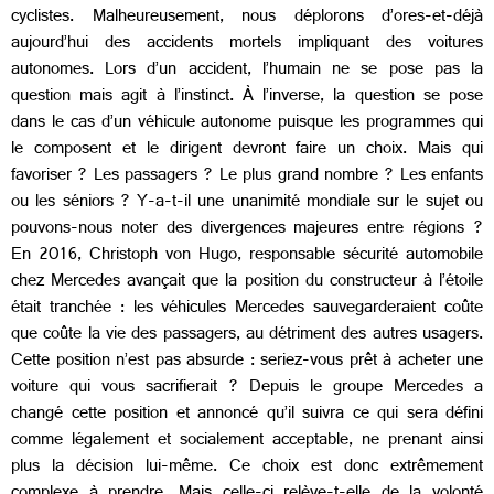
cyclistes. Malheureusement, nous déplorons d’ores-et-déjà
aujourd’hui des accidents mortels impliquant des voitures
autonomes. Lors d’un accident, l’humain ne se pose pas la
question mais agit à l’instinct. À l’inverse, la question se pose
dans le cas d’un véhicule autonome puisque les programmes qui
le composent et le dirigent devront faire un choix. Mais qui
favoriser ? Les passagers ? Le plus grand nombre ? Les enfants
ou les séniors ? Y-a-t-il une unanimité mondiale sur le sujet ou
pouvons-nous noter des divergences majeures entre régions ?
En 2016, Christoph von Hugo, responsable sécurité automobile
chez Mercedes avançait que la position du constructeur à l’étoile
était tranchée : les véhicules Mercedes sauvegarderaient coûte
que coûte la vie des passagers, au détriment des autres usagers.
Cette position n’est pas absurde : seriez-vous prêt à acheter une
voiture qui vous sacrifierait ? Depuis le groupe Mercedes a
changé cette position et annoncé qu’il suivra ce qui sera défini
comme légalement et socialement acceptable, ne prenant ainsi
plus la décision lui-même. Ce choix est donc extrêmement