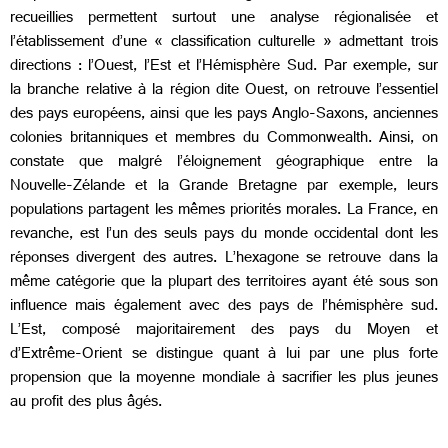
recueillies permettent surtout une analyse régionalisée et
l’établissement d’une « classification culturelle » admettant trois
directions : l’Ouest, l’Est et l’Hémisphère Sud. Par exemple, sur
la branche relative à la région dite Ouest, on retrouve l’essentiel
des pays européens, ainsi que les pays Anglo-Saxons, anciennes
colonies britanniques et membres du Commonwealth. Ainsi, on
constate que malgré l’éloignement géographique entre la
Nouvelle-Zélande et la Grande Bretagne par exemple, leurs
populations partagent les mêmes priorités morales. La France, en
revanche, est l’un des seuls pays du monde occidental dont les
réponses divergent des autres. L’hexagone se retrouve dans la
même catégorie que la plupart des territoires ayant été sous son
influence mais également avec des pays de l’hémisphère sud.
L’Est, composé majoritairement des pays du Moyen et
d’Extrême-Orient se distingue quant à lui par une plus forte
propension que la moyenne mondiale à sacrifier les plus jeunes
au profit des plus âgés.