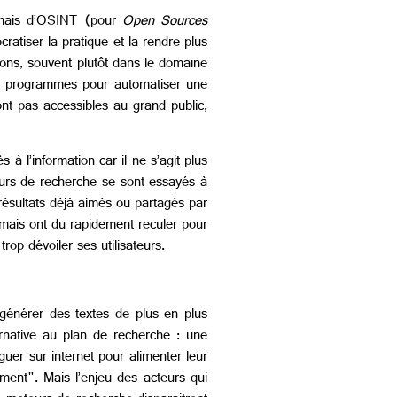
, mais d’OSINT (pour
Open Sources
ratiser la pratique et la rendre plus
ions, souvent plutôt dans le domaine
 programmes pour automatiser une
ont pas accessibles au grand public,
 à l’information car il ne s’agit plus
eurs de recherche se sont essayés à
s résultats déjà aimés ou partagés par
e mais ont du rapidement reculer pour
op dévoiler ses utilisateurs.
générer des textes de plus en plus
ernative au plan de recherche : une
uer sur internet pour alimenter leur
ment". Mais l’enjeu des acteurs qui