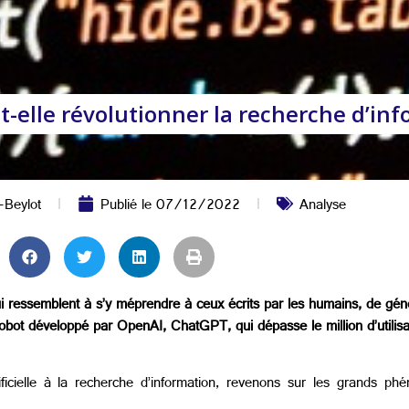
va-t-elle révolutionner la recherche d’in
-Beylot
Publié le
07/12/2022
Analyse
 qui ressemblent à s’y méprendre à ceux écrits par les humains, de gé
bot développé par OpenAI, ChatGPT, qui dépasse le million d’utilisate
tificielle à la recherche d’information, revenons sur les grands p