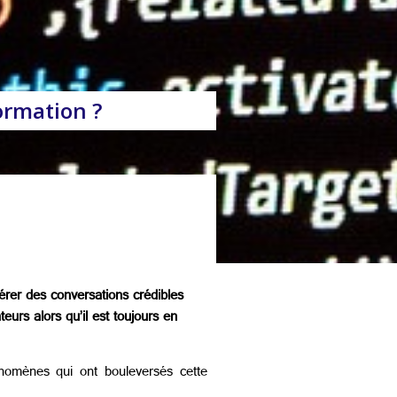
formation ?
nérer des conversations crédibles
urs alors qu’il est toujours en
hénomènes qui ont bouleversés cette