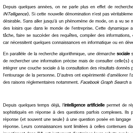
Depuis quelques années, on ne parle plus en effet de recherch
INTelligence
). Si cette nouvelle dénomination n’est pas véritableme
désirable. Sans aller jusqu’à un phénomène de mode, on a vu se mu
des loisirs que dans le monde de l’entreprise. Cette dynamique a
tâche, faire se succéder des requêtes, compiler des informations
car nécessitent quelques connaissances en informatique ou en dé
En parallèle de la recherche algorithmique, une démarche
sociale
s
de rechercher une information précise mais de consulter celle(s
intégrer une couche sociale à la consultation des résultats donnés p
l’entourage de la personne. D’autres ont expérimenté d’améliorer l’
des raisons réglementaires notamment.
Facebook Graph Search
a 
Depuis quelques temps déjà, l’
intelligence artificielle
permet de ré
sophistiqués en réponse à des questions parfois complexes. Ils p
réponse (et souvent une seule) à une question posée en langage 
réponse. Leurs connaissances sont limitées à celles contenues da