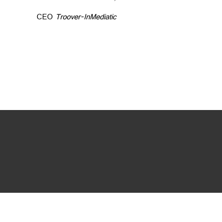
CEO
Troover-InMediatic