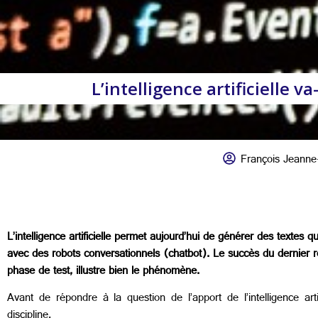
L’intelligence artificielle 
François Jeanne
L’intelligence artificielle permet aujourd’hui de générer des textes
avec des robots conversationnels (chatbot). Le succès du dernier ro
phase de test, illustre bien le phénomène.
Avant de répondre à la question de l’apport de l’intelligence ar
discipline.