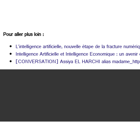
Pour aller plus loin :
L’intelligence artificielle, nouvelle étape de la fracture numéri
Intelligence Artificielle et Intelligence Economique : un avenir 
[CONVERSATION] Assiya EL HARCHI alias madame_https, ing