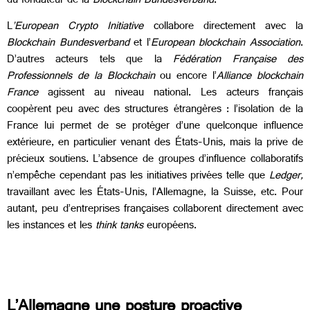
du fondateur de la
Blockchain Bundesverband
.
L
’European Crypto Initiative
collabore directement avec la
Blockchain Bundesverband
et l’
European blockchain Association
.
D’autres acteurs tels que la
Fédération Française des
Professionnels de la Blockchain
ou encore l’
Alliance blockchain
France
agissent au niveau national. Les acteurs français
coopèrent peu avec des structures étrangères : l’isolation de la
France lui permet de se protéger d’une quelconque influence
extérieure, en particulier venant des États-Unis, mais la prive de
précieux soutiens. L’absence de groupes d’influence collaboratifs
n’empêche cependant pas les initiatives privées telle que
Ledger,
travaillant avec les États-Unis, l’Allemagne, la Suisse, etc. Pour
autant, peu d’entreprises françaises collaborent directement avec
les instances et les
think tanks
européens.
L’Allemagne une posture proactive