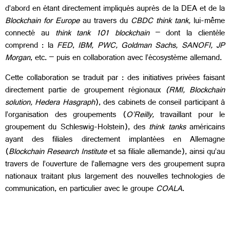
d’abord en étant directement impliqués auprès de la DEA et de la
Blockchain for Europe
au travers du
CBDC think tank,
lui-même
connecté au
think tank 101 blockchain
– dont la clientèle
comprend : la
FED
,
IBM, PWC, Goldman Sachs, SANOFI, JP
Morgan
, etc. – puis en collaboration avec l’écosystème allemand.
Cette collaboration se traduit par : des initiatives privées faisant
directement partie de groupement régionaux
(RMI, Blockchain
solution, Hedera Hasgraph
), des cabinets de conseil participant à
l’organisation des groupements (
O’Reilly,
travaillant pour le
groupement du Schleswig-Holstein), des
think tanks
américains
ayant des filiales directement implantées en Allemagne
(
Blockchain Research Institute
et sa filiale allemande), ainsi qu’au
travers de l’ouverture de l’allemagne vers des groupement supra
nationaux traitant plus largement des nouvelles technologies de
communication, en particulier avec le groupe
COALA
.