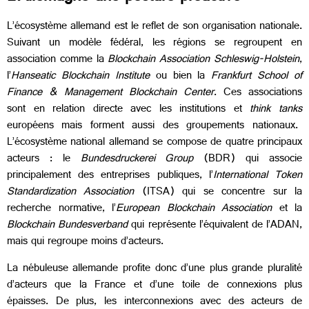
L’écosystème allemand est le reflet de son organisation nationale.
Suivant un modèle fédéral, les régions se regroupent en
association comme la
Blockchain Association Schleswig-Holstein
,
l’
Hanseatic Blockchain Institute
ou bien la
Frankfurt School of
Finance & Management Blockchain Center
. Ces associations
sont en relation directe avec les institutions et
think tanks
européens mais forment aussi des groupements nationaux.
L’écosystème national allemand se compose de quatre principaux
acteurs : le
Bundesdruckerei Group
(BDR) qui associe
principalement des entreprises publiques, l’
International Token
Standardization Association
(ITSA) qui se concentre sur la
recherche normative, l’
European Blockchain Association
et la
Blockchain Bundesverband
qui représente l’équivalent de l’ADAN,
mais qui regroupe moins d’acteurs.
La nébuleuse allemande profite donc d’une plus grande pluralité
d’acteurs que la France et d’une toile de connexions plus
épaisses. De plus, les interconnexions avec des acteurs de