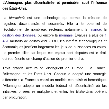
L’Allemagne, plus décentralisée et perméable, subit l’influence
des États-Unis.
La
blockchain
est une technologie qui permet la création de
registres décentralisés et sécurisés. Elle a le potentiel de
révolutionner de nombreux secteurs, notamment la
finance
, la
gestion des données
, ou encore la
monnaie
. Évalués à plus de
1
431
milliards de dollars d’ici 2030, les intérêts technologiques et
économiques justifient largement les jeux de puissances en cours.
Le premier pilier par lequel ces enjeux sont disputés est le droit
qui représente un champ d’action de premier ordre.
Trois grands acteurs se distinguent en Europe : la France,
l’Allemagne et les États-Unis. Chacun a adopté une stratégie
différente : la France a choisi un modèle centralisé et hermétique,
l’Allemagne adopte un modèle fédéral et décentralisé où les
initiatives privées se multiplient et enfin, les États-Unis opèrent
par procuration.