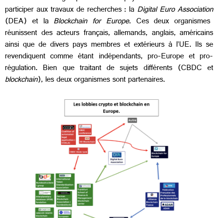
participer aux travaux de recherches : la
Digital Euro Association
(DEA) et la
Blockchain for Europe
. Ces deux organismes
réunissent des acteurs français, allemands, anglais, américains
ainsi que de divers pays membres et extérieurs à l’UE. Ils se
revendiquent comme étant indépendants, pro-Europe et pro-
régulation. Bien que traitant de sujets différents (CBDC et
blockchain
), les deux organismes sont partenaires.