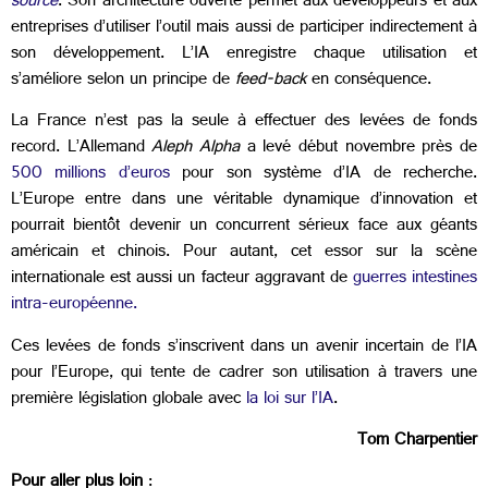
source
. Son architecture ouverte permet aux développeurs et aux
entreprises d’utiliser l’outil mais aussi de participer indirectement à
son développement. L’IA enregistre chaque utilisation et
s’améliore selon un principe de
feed-back
en conséquence.
La France n’est pas la seule à effectuer des levées de fonds
record. L’Allemand
Aleph Alpha
a levé début novembre près de
500 millions d’euros
pour son système d’IA de recherche.
L’Europe entre dans une véritable dynamique d’innovation et
pourrait bientôt devenir un concurrent sérieux face aux géants
américain et chinois. Pour autant, cet essor sur la scène
internationale est aussi un facteur aggravant de
guerres intestines
intra-européenne.
Ces levées de fonds s’inscrivent dans un avenir incertain de l’IA
pour l’Europe, qui tente de cadrer son utilisation à travers une
première législation globale avec
la loi sur l’IA
.
Tom Charpentier
Pour aller plus loin
: