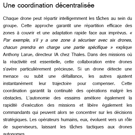
Une coordination décentralisée
Chaque drone peut répartir intelligemment les tâches au sein du
groupe. Cette approche garantit une répartition efficace des
zones à couvrir et une adaptation rapide face aux imprévus
. «
Par exemple, s’il y a une zone à sécuriser avec six drones,
chacun prendra en charge une partie spécifique »
explique
Anthony Larue, directeur IA chez Thales. Dans des missions où
la réactivité est essentielle, cette collaboration entre drones
s’avère particulièrement précieuse. Si un drone détecte une
menace ou subit une défaillance, les autres ajustent
instantanément leur trajectoire pour compenser. Cette
coordination garantit la continuité des opérations malgré les
obstacles. L’autonomie des essaims améliore également la
rapidité d’exécution des missions et libère également les
commandants qui peuvent alors se concentrer sur les décisions
stratégiques. Les opérateurs humains, eux, évoluent vers un rôle
de superviseurs, laissant les tâches tactiques aux drones
autonomes.