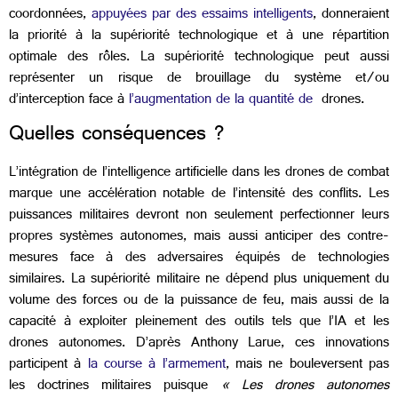
coordonnées,
appuyées par des essaims intelligents
, donneraient
la priorité à la supériorité technologique et à une répartition
optimale des rôles. La supériorité technologique peut aussi
représenter un risque de brouillage du système et/ou
d’interception face à
l’augmentation de la quantité de
drones
.
Quelles conséquences ?
L’intégration de l’intelligence artificielle dans les drones de combat
marque une accélération notable de l’intensité des conflits. Les
puissances militaires devront non seulement perfectionner leurs
propres systèmes autonomes, mais aussi anticiper des contre-
mesures face à des adversaires équipés de technologies
similaires. La supériorité militaire ne dépend plus uniquement du
volume des forces ou de la puissance de feu, mais aussi de la
capacité à exploiter pleinement des outils tels que l’IA et les
drones autonomes. D’après Anthony Larue, ces innovations
participent à
la course à l’armement
, mais ne bouleversent pas
les doctrines militaires puisque
« Les drones autonomes