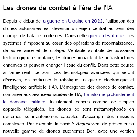
Les drones de combat à l’ère de l’IA
Depuis le début de
la guerre en Ukraine en 2022
, l’utilisation des
drones autonomes est devenue un enjeu central au sein des
champs de bataille modernes.
Dans
cette
guerre des drones
, les
systèmes s’imposent
au
cœur des opérations de reconnaissance,
de surveillance et de ciblage. Véritable symbole de puissance
technologique et militaire, les drones impactent les infrastructures
ennemies et peuvent changer l’issue du conflit. Dans cette course
à l’armement, ce sont
ces
technologies avancées qui seront
décisives, en particulier la robotique, la guerre électronique et
l’intelligence artificielle (IA). L’émergence des drones de combat,
combinée aux avancées rapides de l’IA,
transforme profondément
le domaine militaire
. Initialement conçus comme de simples
appareils téléguidés, les drones se sont métamorphosés en
systèmes semi-autonomes capables d’accomplir des missions
complexes. Par exemple, la société
Anduril
vient de présenter sa
nouvelle gamme de drones autonomes Bolt, avec une version