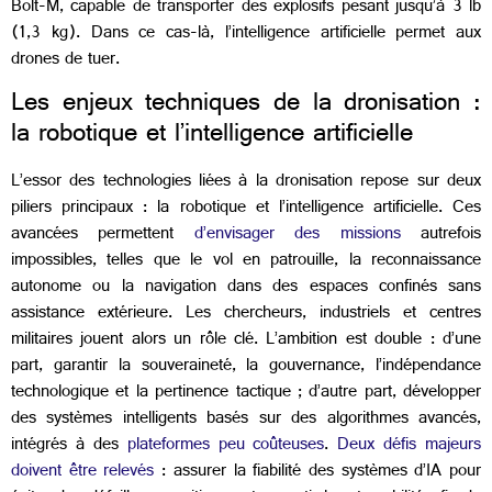
Bolt-M, capable de transporter des explosifs pesant jusqu’à 3 lb
(1,3 kg). Dans ce cas-là, l’intelligence artificielle permet aux
drones de tuer.
Les enjeux techniques de la dronisation :
la robotique et l’intelligence artificielle
L’essor des technologies liées à la dronisation repose sur deux
piliers principaux : la robotique et l’intelligence artificielle. Ces
avancées permettent
d’envisager des missions
autrefois
impossibles, telles que le vol en patrouille, la reconnaissance
autonome ou la navigation dans des espaces confinés sans
assistance extérieure. Les chercheurs, industriels et centres
militaires jouent alors un rôle clé. L’ambition est double : d’une
part, garantir la souveraineté, la gouvernance, l’indépendance
technologique et la pertinence tactique ; d’autre part, développer
des systèmes intelligents basés sur des algorithmes avancés,
intégrés à des
plateformes peu coûteuses
.
Deux défis majeurs
doivent être relevés
: assurer la fiabilité des systèmes d’IA pour