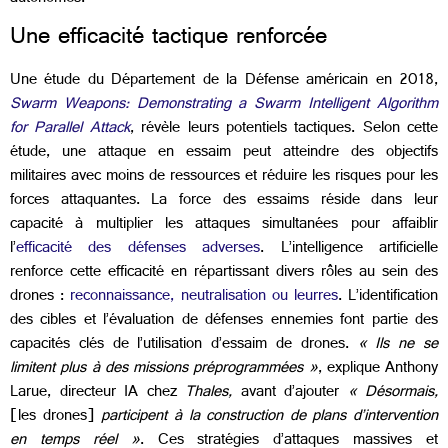
Une efficacité tactique renforcée
Une étude du Département de la Défense américain en 2018,
Swarm Weapons: Demonstrating a Swarm Intelligent Algorithm
for Parallel Attack
, révèle leurs potentiels tactiques. Selon cette
étude, une attaque en essaim peut atteindre des objectifs
militaires avec moins de ressources et réduire les risques pour les
forces attaquantes. La force des essaims réside dans leur
capacité à multiplier les attaques simultanées pour affaiblir
l’
efficacité des défenses adverses
. L’intelligence artificielle
renforce cette efficacité en répartissant divers rôles au sein des
drones :
reconnaissance, neutralisation ou leurres
. L’identification
des cibles et l’évaluation de défenses ennemies font partie des
capacités clés de l’utilisation d’essaim de drones.
« Ils ne se
limitent plus à des missions préprogrammées »
, explique Anthony
Larue, directeur IA chez
Thales,
avant d’ajouter
«
Désormais,
[les drones]
participent à la construction de plans d’intervention
en temps réel
»
. Ces
stratégies d’attaques massives
et