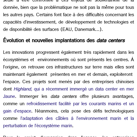
seule à être confrontée à ces enjeux de souveraineté de la
donnée, bien que la problématique ne soit pas la même pour tous
les autres pays. Certains font face à des difficultés concernant les
capacités d’investissement, de développement de technologies et
de disponibilité des surfaces (EAU, Danemark…).
Évolution et nouvelles implantations des
data centers
Les innovations progressent également très rapidement dans les
écosystèmes et environnements où sont présents les centres. À
l’origine, on retrouve ces infrastructures sur terre mais elles sont
maintenant également présentes en mer et demain, exploiteront
l’espace. Ces projets sont menés par des entreprises chinoises
dont
Highland,
qui a récemment immergé un data center en mer
Jaune
. Immerger les
data centers
offre plusieurs avantages,
comme un
refroidissement facilité par les courants marins et un
gain d’espace
. Néanmoins, cela pose des défis technologiques
comme
l’adaptation des câbles à l’environnement marin et la
perturbation de l’écosystème marin
.