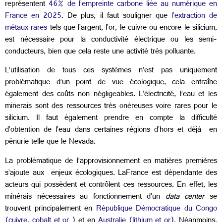
représentent
46% de l’empreinte carbone liée au numérique en
France en 2025
. De plus, il faut souligner que
l’extraction de
métaux rares
tels que l’argent, l’or, le cuivre ou encore le silicium,
est nécessaire pour la conductivité électrique ou les semi-
conducteurs, bien que cela reste une activité très polluante.
L’utilisation de tous ces systèmes n’est pas uniquement
problématique d’un point de vue écologique, cela entraîne
également des coûts non négligeables. L’électricité, l’eau et les
minerais sont des ressources très onéreuses voire rares pour le
silicium. Il faut également prendre en compte la difficulté
d’obtention de l’eau dans certaines régions d’hors et déjà en
pénurie telle que le Nevada.
La problématique de l’approvisionnement en matières premières
s’ajoute aux enjeux écologiques. LaFrance est dépendante des
acteurs qui possèdent et contrôlent ces ressources. En effet, les
minérais nécessaires au fonctionnement d’un
data center
se
trouvent principalement en
République Démocratique du Congo
(cuivre, cobalt et or )
et en
Australie (lithium et or)
. Néanmoins,