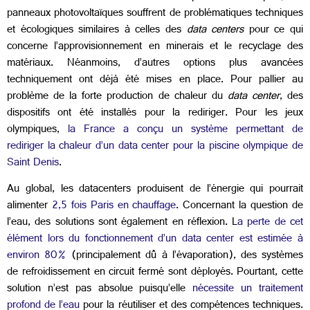
panneaux photovoltaïques souffrent de problématiques techniques
et écologiques similaires à celles des
data centers
pour ce qui
concerne l’approvisionnement en minerais et le recyclage des
matériaux. Néanmoins, d’autres options plus avancées
techniquement ont déjà été mises en place. Pour pallier au
problème de la forte production de chaleur du
data center
, des
dispositifs ont été installés pour la rediriger. Pour les jeux
olympiques,
la France a conçu un système permettant de
rediriger la chaleur d’un data center pour la piscine olympique de
Saint Denis
.
Au global, les datacenters produisent de l’énergie qui pourrait
alimenter
2,5 fois Paris en chauffage
. Concernant la question de
l’eau, des solutions sont également en réflexion. L
a
perte de cet
élément lors du fonctionnement d’un data center est estimée à
environ 80%
(principalement dû à l’évaporation), des systèmes
de refroidissement en circuit fermé sont déployés. Pourtant, cette
solution n’est pas absolue puisqu’elle
nécessite un traitement
profond de l’eau
pour la réutiliser et des compétences techniques.