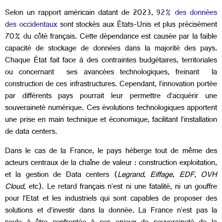
Selon un rapport américain datant de 2023,
92% des données
des occidentaux
sont stockés aux États-Unis et plus précisément
70% du côté français. Cette dépendance est causée par la faible
capacité de stockage de données dans la majorité des pays.
Chaque État fait face à des contraintes budgétaires, territoriales
ou concernant ses avancées technologiques, freinant la
construction de ces infrastructures. Cependant, l’innovation portée
par différents pays pourrait leur permettre d’acquérir une
souveraineté numérique. Ces évolutions technologiques apportent
une prise en main technique et économique, facilitant l’installation
de data centers.
Dans le cas de la France, le pays héberge tout de même des
acteurs centraux de la chaîne de valeur : construction exploitation,
et la gestion de Data centers (
Legrand
,
Eiffage
,
EDF
,
OVH
Cloud
, etc). Le retard français n’est ni une fatalité, ni un gouffre
pour l’Etat et les industriels qui sont capables de proposer des
solutions et d’investir dans la donnée. La France n’est pas la