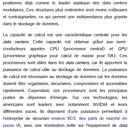
positionne déjà comme le leader asiatique des data centers
modulaires. Ces structures plus restreintes sont moins coûteuses
et contraignantes, ce qui permet une indépendance plus grande
dans le stockage de données.
La capacité de calcul est une caractéristique centrale pour les
data centers
. Cette capacité est obtenue grâce aux semi-
conducteurs appelés
CPU
(processeur central) et
GPU
(processeur graphique pour calcul de masse pour l’IA). Ces
processeurs sont utiles dans les
data centers
, car ils apportent la
puissance de calcul utile au stockage de données. La puissance
de calcul est nécessaire au stockage de données car les données
doivent être organisées, sécurisées, compressées et accessibles
rapidement. Cependant, ces processeurs sont les principaux
postes de dépenses d’énergie. Sur ces technologies, les
américains sont leaders avec notamment
NVIDIA
et leurs
différentes puces. Ils disposent d’une puissance permettant à
l’entreprise de sécuriser
environ 80% des parts de marché en
puces IA
, avec une domination nette sur l’équipement de
data