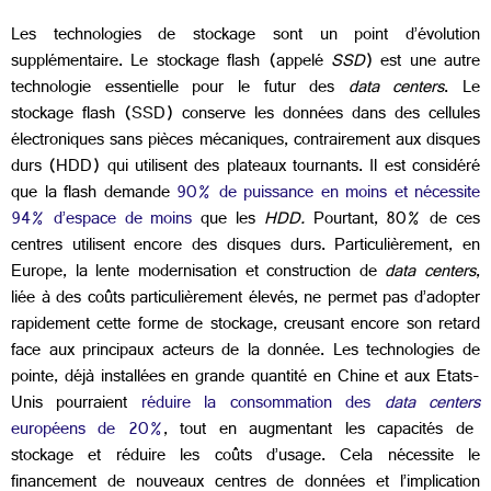
Les technologies de stockage sont un point d’évolution
supplémentaire. Le stockage flash (appelé
SSD
) est une autre
technologie essentielle pour le futur des
data centers
. Le
stockage flash (SSD) conserve les données dans des cellules
électroniques sans pièces mécaniques, contrairement aux disques
durs (HDD) qui utilisent des plateaux tournants. Il est considéré
que la flash demande
90% de puissance en moins et nécessite
94% d’espace de moins
que les
HDD.
Pourtant, 80% de ces
centres utilisent encore des disques durs. Particulièrement, en
Europe, la lente modernisation et construction de
data centers
,
liée à des coûts particulièrement élevés, ne permet pas d’adopter
rapidement cette forme de stockage, creusant encore son retard
face aux principaux acteurs de la donnée. Les technologies de
pointe, déjà installées en grande quantité en Chine et aux Etats-
Unis pourraient
réduire la consommation des
data centers
européens de 20%
, tout en augmentant les capacités de
stockage et réduire les coûts d’usage. Cela nécessite le
financement de nouveaux centres de données et l’implication