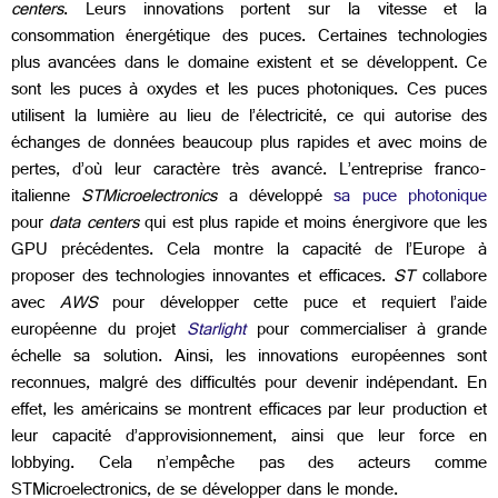
centers
. Leurs innovations portent sur la vitesse et la
consommation énergétique des puces. Certaines technologies
plus avancées dans le domaine existent et se développent. Ce
sont les puces à oxydes et les puces photoniques. Ces puces
utilisent la lumière au lieu de l’électricité, ce qui autorise des
échanges de données beaucoup plus rapides et avec moins de
pertes, d’où leur caractère très avancé. L’entreprise franco-
italienne
STMicroelectronics
a développé
sa puce photonique
pour
data centers
qui est plus rapide et moins énergivore que les
GPU précédentes. Cela montre la capacité de l’Europe à
proposer des technologies innovantes et efficaces.
ST
collabore
avec
AWS
pour développer cette puce et requiert l’aide
européenne du projet
Starlight
pour commercialiser à grande
échelle sa solution. Ainsi, les innovations européennes sont
reconnues, malgré des difficultés pour devenir indépendant. En
effet, les américains se montrent efficaces par leur production et
leur capacité d’approvisionnement, ainsi que leur force en
lobbying. Cela n’empêche pas des acteurs comme
STMicroelectronics, de se développer dans le monde.