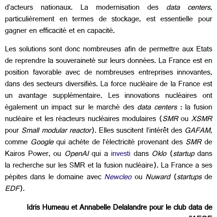
d’acteurs nationaux. La modernisation des
data centers
,
particulièrement en termes de stockage, est essentielle pour
gagner en efficacité et en capacité.
Les solutions sont donc nombreuses afin de permettre aux Etats
de reprendre la souveraineté sur leurs données. La France est en
position favorable avec de nombreuses entreprises innovantes,
dans des secteurs diversifiés. La force nucléaire de la France est
un avantage supplémentaire. Les innovations nucléaires ont
également un impact sur le marché des
data centers
: la fusion
nucléaire et les réacteurs nucléaires modulaires (
SMR
ou
XSMR
pour
Small modular reactor
). Elles suscitent l’intérêt des
GAFAM
,
comme
Google
qui achète de l’électricité provenant des
SMR
de
Kairos Power, ou
OpenAI
qui a
investi
dans
Oklo
(
startup
dans
la recherche sur les SMR et la fusion nucléaire). La France a ses
pépites dans le domaine avec
Newcleo
ou
Nuward
(
startups
de
EDF
).
Idris Humeau et Annabelle Delalandre pour le club data de