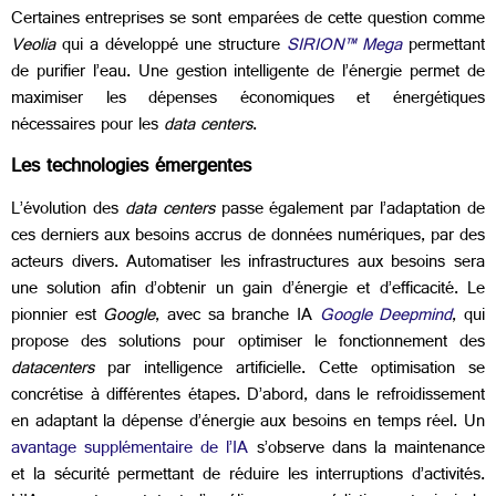
Certaines entreprises se sont emparées de cette question comme
Veolia
qui a développé une structure
SIRION™ Mega
permettant
de purifier l’eau. Une gestion intelligente de l’énergie permet de
maximiser les dépenses économiques et énergétiques
nécessaires pour les
data centers
.
Les technologies émergentes
L’évolution des
data centers
passe également par l’adaptation de
ces derniers aux besoins accrus de données numériques, par des
acteurs divers. Automatiser les infrastructures aux besoins sera
une solution afin d’obtenir un gain d’énergie et d’efficacité. Le
pionnier est
Google
, avec sa branche IA
Google Deepmind
, qui
propose des solutions pour optimiser le fonctionnement des
datacenters
par intelligence artificielle. Cette optimisation se
concrétise à différentes étapes. D’abord, dans le refroidissement
en adaptant la dépense d’énergie aux besoins en temps réel. Un
avantage supplémentaire de l’IA
s’observe dans la maintenance
et la sécurité permettant de réduire les interruptions d’activités.