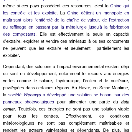
même si ces pays possèdent ces ressources, c’est la
Chine qui
les contrôle et les exploite
. La
Chine détient un monopole en
maîtrisant alors l’entièreté de la chaîne de valeur, de l’extraction
au raffinage en passant par la métallurgie jusqu’à la fabrication
des composants
. Elle est effectivement la seule en capacité
d’extraire, exploiter et vendre ces minéraux là où ses concurrents
ne peuvent que les extraire et seulement partiellement les
exploiter.
Cependant, des solutions à l’impact environnemental existent déjà
ou sont en développement, notamment le recours aux énergies
vertes comme le solaire, l’hydraulique, l’éolien et le nucléaire,
privilégiées dans certaines régions. Au Havre, en Seine Maritime,
la
société
Webaxys
a développé une solution se basant sur des
panneaux photovoltaïques
pour alimenter une partie du
data
center
. Toutefois, ces énergies ne sont pas une solution viable
pour tous les centres. Effectivement, les conditions
météorologiques ne sont pas complètement maîtrisables et
rendent les acteurs vulnérables et dépendants. De plus, les