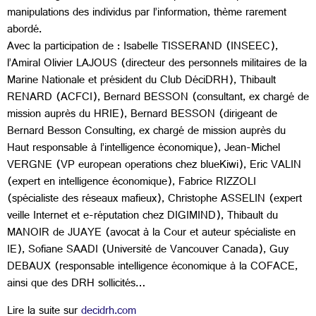
manipulations des individus par l’information, thème rarement
abordé.
Avec la participation de : Isabelle TISSERAND (INSEEC),
l’Amiral Olivier LAJOUS (directeur des personnels militaires de la
Marine Nationale et président du Club DéciDRH), Thibault
RENARD (ACFCI), Bernard BESSON (consultant, ex chargé de
mission auprès du HRIE), Bernard BESSON (dirigeant de
Bernard Besson Consulting, ex chargé de mission auprès du
Haut responsable à l’intelligence économique), Jean-Michel
VERGNE (VP european operations chez blueKiwi), Eric VALIN
(expert en intelligence économique), Fabrice RIZZOLI
(spécialiste des réseaux mafieux), Christophe ASSELIN (expert
veille Internet et e-réputation chez DIGIMIND), Thibault du
MANOIR de JUAYE (avocat à la Cour et auteur spécialiste en
IE), Sofiane SAADI (Université de Vancouver Canada), Guy
DEBAUX (responsable intelligence économique à la COFACE,
ainsi que des DRH sollicités…
Lire la suite sur
decidrh.com