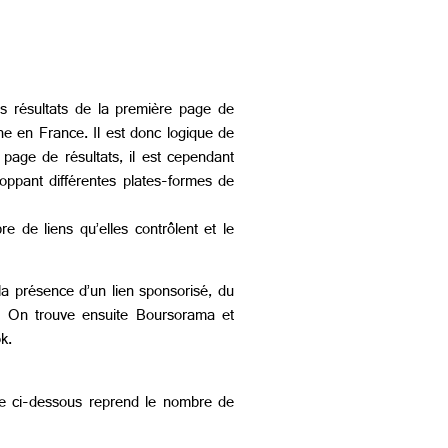
 résultats de la première page de
 en France. Il est donc logique de
 page de résultats, il est cependant
loppant différentes plates-formes de
 de liens qu’elles contrôlent et le
a présence d’un lien sponsorisé, du
. On trouve ensuite Boursorama et
k.
ue ci-dessous reprend le nombre de