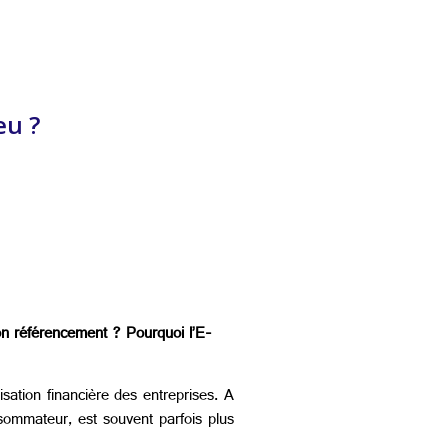
eu ?
on référencement ? Pourquoi l’E-
sation financière des entreprises. A
onsommateur, est souvent parfois plus