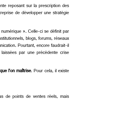
nte reposant sur la prescription des
reprise de développer une stratégie
umérique ». Celle-ci se définit par
itutionnels, blogs, forums, réseaux
ication. Pourtant, encore faudrait-il
s laissées par une précédente crise
que l’on maîtrise
. Pour cela, il existe
as de points de ventes réels, mais