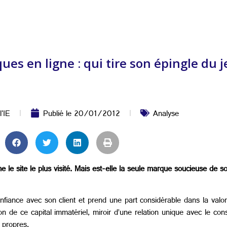
es en ligne : qui tire son épingle du j
l'IE
Publié le
20/01/2012
Analyse
e site le plus visité. Mais est-elle la seule marque soucieuse de s
nfiance avec son client et prend une part considérable dans la valori
tion de ce capital immatériel, miroir d’une relation unique avec le c
 propres.