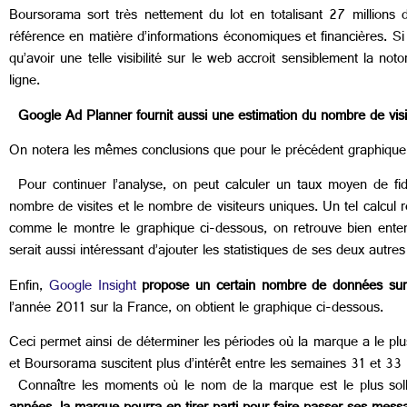
Boursorama sort très nettement du lot en totalisant 27 millions
référence en matière d’informations économiques et financières. Si 
qu’avoir une telle visibilité sur le web accroit sensiblement la 
ligne.
Google Ad Planner fournit aussi une estimation du nombre de visi
On notera les mêmes conclusions que pour le précédent graphiqu
Pour continuer l’analyse, on peut calculer un taux moyen de fidél
nombre de visites et le nombre de visiteurs uniques. Un tel calcul r
comme le montre le graphique ci-dessous, on retrouve bien enten
serait aussi intéressant d’ajouter les statistiques de ses deux aut
Enfin,
Google Insight
propose un certain nombre de données sur 
l’année 2011 sur la France, on obtient le graphique ci-dessous.
Ceci permet ainsi de déterminer les périodes où la marque a le pl
et Boursorama suscitent plus d’intérêt entre les semaines 31 et 33 
Connaître les moments où le nom de la marque est le plus solli