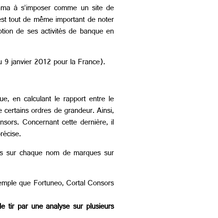
sorama à s’imposer comme un site de
 est tout de même important de noter
motion de ses activités de banque en
 9 janvier 2012 pour la France).
e, en calculant le rapport entre le
e certains ordres de grandeur. Ainsi,
sors. Concernant cette dernière, il
récise.
tes sur chaque nom de marques sur
exemple que Fortuneo, Cortal Consors
de tir par une analyse sur plusieurs