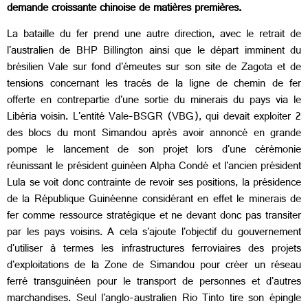
demande croissante chinoise de matières premières.
La bataille du fer prend une autre direction, avec le retrait de
l'australien de BHP Billington ainsi que le départ imminent du
brésilien Vale sur fond d'émeutes sur son site de Zagota et de
tensions concernant les tracés de la ligne de chemin de fer
offerte en contrepartie d'une sortie du minerais du pays via le
Libéria voisin. L'entité Vale-BSGR (VBG), qui devait exploiter 2
des blocs du mont Simandou après avoir annoncé en grande
pompe le lancement de son projet lors d'une cérémonie
réunissant le président guinéen Alpha Condé et l'ancien président
Lula se voit donc contrainte de revoir ses positions, la présidence
de la République Guinéenne considérant en effet le minerais de
fer comme ressource stratégique et ne devant donc pas transiter
par les pays voisins. A cela s'ajoute l'objectif du gouvernement
d'utiliser à termes les infrastructures ferroviaires des projets
d'exploitations de la Zone de Simandou pour créer un réseau
ferré transguinéen pour le transport de personnes et d'autres
marchandises. Seul l'anglo-australien Rio Tinto tire son épingle