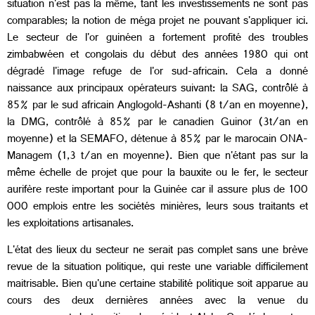
situation n'est pas la même, tant les investissements ne sont pas
comparables; la notion de méga projet ne pouvant s'appliquer ici.
Le secteur de l'or guinéen a fortement profité des troubles
zimbabwéen et congolais du début des années 1980 qui ont
dégradé l'image refuge de l'or sud-africain. Cela a donné
naissance aux principaux opérateurs suivant: la SAG, contrôlé à
85% par le sud africain Anglogold-Ashanti (8 t/an en moyenne),
la DMG, contrôlé à 85% par le canadien Guinor (3t/an en
moyenne) et la SEMAFO, détenue à 85% par le marocain ONA-
Managem (1,3 t/an en moyenne). Bien que n'étant pas sur la
même échelle de projet que pour la bauxite ou le fer, le secteur
aurifère reste important pour la Guinée car il assure plus de 100
000 emplois entre les sociétés minières, leurs sous traitants et
les exploitations artisanales.
L'état des lieux du secteur ne serait pas complet sans une brève
revue de la situation politique, qui reste une variable difficilement
maitrisable. Bien qu'une certaine stabilité politique soit apparue au
cours des deux dernières années avec la venue du