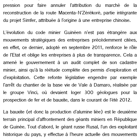
pression pour faire annuler l'attribution du marché de la
reconstruction de la route Macenta-N'Zérékoré, partie intégrante
du projet Simfer, attribuée à l'origine à une entreprise chinoise.
L'évolution du code minier Guinéen n'est pas étrangère aux
mouvements stratégiques des entreprises précédemment citées,
en effet, ce dernier, adopté en septembre 2011, renforce le rôle
de l'Etat et oblige les entreprises à plus de transparence. Cela a
amené le gouvernement à un audit complet de son cadastre
minier, ainsi qu'à la réétude complète des permis d'exploration et
d'exploitation. Cette refonte législative engendre par exemple
l'arrêt du chantier de la base vie de Vale à Damaro, réalisée par
le groupe Vinci, où devaient loger 300 géologues pour la
prospection de fer et de bauxite, dans le courant de l'été 2012.
La bauxite (et donc la production d'alumine liée) est le deuxième
terrain principal d'affrontement des géants miniers en République
de Guinée. Tout d'abord, le géant russe Rusal, l'un des exploitant
historique du pays, y effectue à l'heure actuelle des mouvements