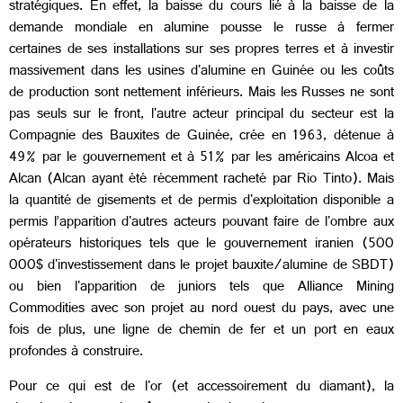
stratégiques. En effet, la baisse du cours lié à la baisse de la
demande mondiale en alumine pousse le russe à fermer
certaines de ses installations sur ses propres terres et à investir
massivement dans les usines d'alumine en Guinée ou les coûts
de production sont nettement inférieurs. Mais les Russes ne sont
pas seuls sur le front, l'autre acteur principal du secteur est la
Compagnie des Bauxites de Guinée, crée en 1963, détenue à
49% par le gouvernement et à 51% par les américains Alcoa et
Alcan (Alcan ayant été récemment racheté par Rio Tinto). Mais
la quantité de gisements et de permis d'exploitation disponible a
permis l’apparition d'autres acteurs pouvant faire de l'ombre aux
opérateurs historiques tels que le gouvernement iranien (500
000$ d'investissement dans le projet bauxite/alumine de SBDT)
ou bien l'apparition de juniors tels que Alliance Mining
Commodities avec son projet au nord ouest du pays, avec une
fois de plus, une ligne de chemin de fer et un port en eaux
profondes à construire.
Pour ce qui est de l'or (et accessoirement du diamant), la