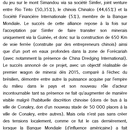
du jeu sur le mont Simandou via sa société Simfer, joint venture
entre Rio Tinto (50,35%), le chinois Chinalco (44,65%) et la
Société Financière Internationale (5%), membre de la Banque
Mondiale. Le succès de cette alliance repose à la fois sur
l'acceptation par Simfer de faire transiter son minerais
uniquement via la Guinée, et donc sur la construction de 650 Km
de voie ferrée (construite par des entrepreneurs chinois) ainsi
que d'un port en eaux profondes dans la zone de Forécariah
(avec notamment la présence de China Dredging International).
Le succès annoncé de ce projet, avec un objectif réalisable de
premier wagon de minerai dès 2015, comparé à l'échec du
brésilien, démontre entre autre la puissance acquise par l'empire
du milieu dans le pays et son nouveau rôle d'acteur
incontournable tant sa présence ne fait qu'augmenter de manière
visible malgré l'habituelle discrétion chinoise (dons de bus à la
ville de Conakry, don d'un nouveau stade de 50 000 places à la
ville de Conakry, entre autres). Mais cela n'est pas sans créer
des tensions localement, comme ce fut le cas dernièrement,
lorsque la Banque Mondiale (d'influence américaine) a fait