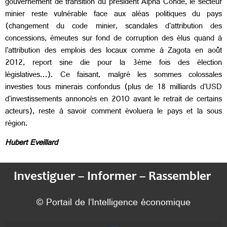
gouvernement de transition du président Alpha Condé, le secteur
minier reste vulnérable face aux aléas politiques du pays
(changement du code minier, scandales d'attribution des
concessions, émeutes sur fond de corruption des élus quand à
l'attribution des emplois des locaux comme à Zagota en août
2012, report sine die pour la 3ème fois des élection
législatives…). Ce faisant, malgré les sommes colossales
investies tous minerais confondus (plus de 18 milliards d'USD
d'investissements annoncés en 2010 avant le retrait de certains
acteurs), reste à savoir comment évoluera le pays et la sous
région.
Hubert Eveillard
Investiguer – Informer – Rassembler
© Portail de l’Intelligence économique