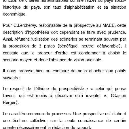
fonction de critères matérialisables comme l’ADN du pays socio-
historique du pays, son taux d’alphabétisation et sa situation
économique.
Pour C.Lerchervy, responsable de la prospective au MAEE, cette
description d’hypothèses doit cependant se faire avec prudence.
Ainsi, réfutant l’utilisation des scénarios se terminant souvent par
la proposition de 3 pistes (bénéfique, neutre, défavorable), il
constate que le preneur d’ordre est condamner à choisir le
scénario moyen et donc l’absence de vision originale.
Il nous propose bien au contraire de nous attacher aux points
suivants :
Le respect de l’éthique du prospectiviste : « celui qui pense
l’avenir qui est moins à découvrir qu’à inventer ». (Gaston
Berger).
Le caractère commun du processus. Une prospective est d’abord
une écriture collective, car la seule connaissance de certain
oriente nécessairement la rédaction du rapport.