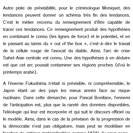
Autre piste de prévisibilité, pour le criminologue Moniquet, des
tendances peuvent donner un schéma très fin des tendances.
C’est le métier reconnu du renseignement d’être capable de
tracer ces tendances. Ce renseignement produit des hypothèses
en combinant le connu (les lignes de force) et le potentiel, et en
le passant au tamis du « out of the box », c’est-à-dire le travail
de la cellule rouge de l’avocat du diable. Ainsi, l’arc de crise
Sahel-Asie centrale est connu. Une des hypothèses à en déduire
est que cet arc pouvait contaminer ses régions proches (d’où le
printemps arabe).
A l’inverse Fukushima n’était ni prévisible, ni compréhensible, le
Japon étant un des pays les mieux armés face au risque
nucléaire. Dans cette démarche, pour Pascal Boniface, l’ennemi
de l’anticipation est, plus que la rareté des données disponibles,
l’idéologie qui leur est incorporée et qui suit le discours officiel ou
le modèle. Ainsi, dans le cas de la prévision de la progression de
la démocratie n’est pas obligatoire, mais peut se modéliser en