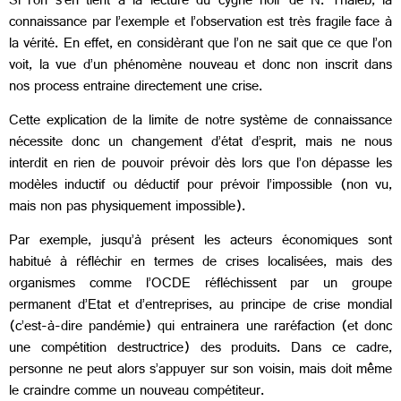
Si l’on s’en tient à la lecture du cygne noir de N. Thaleb, la
connaissance par l’exemple et l’observation est très fragile face à
la vérité. En effet, en considèrant que l’on ne sait que ce que l’on
voit, la vue d’un phénomène nouveau et donc non inscrit dans
nos process entraine directement une crise.
Cette explication de la limite de notre système de connaissance
nécessite donc un changement d’état d’esprit, mais ne nous
interdit en rien de pouvoir prévoir dès lors que l’on dépasse les
modèles inductif ou déductif pour prévoir l’impossible (non vu,
mais non pas physiquement impossible).
Par exemple, jusqu’à présent les acteurs économiques sont
habitué à réfléchir en termes de crises localisées, mais des
organismes comme l’OCDE réfléchissent par un groupe
permanent d’Etat et d’entreprises, au principe de crise mondial
(c’est-à-dire pandémie) qui entrainera une raréfaction (et donc
une compétition destructrice) des produits. Dans ce cadre,
personne ne peut alors s’appuyer sur son voisin, mais doit même
le craindre comme un nouveau compétiteur.