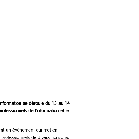
’Information se déroule du 13 au 14
ofessionnels de l’information et le
ement un événement qui met en
e professionnels de divers horizons.