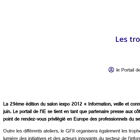
Les tr
le Portail de
La 29ème édition du salon iexpo 2012 « Information, veille et conn
juin. Le portail de l’IE se tient en tant que partenaire presse aux 
point de rendez-vous privilégié en Europe des professionnels du se
Outre les différents ateliers, le GFII organisera également les tro
lumière des initiatives et des acteurs innovants du secteur de l’info