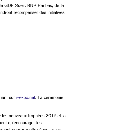
 de GDF Suez, BNP Paribas, de la
ndront récompenser des initiatives
quant sur
i-expo.net
. La cérémonie
c les nouveaux trophées 2012 et la
peut qu’encourager les