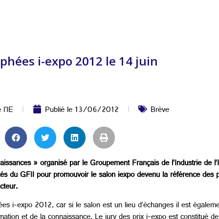
ophées i-expo 2012 le 14 juin
 l'IE
Publié le
13/06/2012
Brève
aissances » organisé par le Groupement Français de l’Industrie de l
côtés du GFII pour promouvoir le salon iexpo devenu la référence des pr
cteur.
phées i-expo 2012, car si le salon est un lieu d’échanges il est égal
rmation et de la connaissance. Le jury des prix i-expo est constitué d