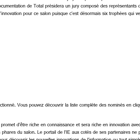
ocumentation de Total présidera un jury composé des représentants
nnovation pour ce salon puisque c’est désormais six trophées qui ve
ctionné. Vous pouvez découvrir la liste compléte des nominés en cli
 promet d’être riche en connaissance et sera riche en innovation ave
phares du salon. Le portail de l’IE aux cotés de ses partenaires ne 