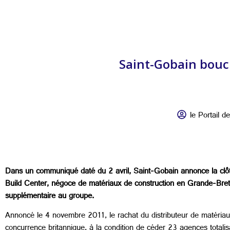
Saint-Gobain boucl
le Portail de
Dans un communiqué daté du 2 avril, Saint-Gobain annonce la clôtur
Build Center, négoce de matériaux de construction en Grande-Bretag
supplémentaire au groupe.
Annoncé le 4 novembre 2011, le rachat du distributeur de matériaux 
concurrence britannique, à la condition de céder 23 agences totalis