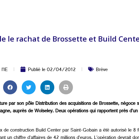
e le rachat de Brossette et Build Cent
 l'IE
Publié le
02/04/2012
Brève
e par son pôle Distribution des acquisitions de Brossette, négoce s
ne, auprès de Wolseley. Deux opérations qui rapportent près d’un mil
de construction Build Center par Saint-Gobain a été autorisé le 8 fé
ant un chiffre d’affaires de 42 millions d’euros. L’opération devrait