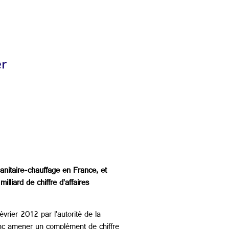
er
anitaire-chauffage en France, et
liard de chiffre d’affaires
vrier 2012 par l’autorité de la
 donc amener un complément de chiffre