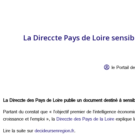
La Direccte Pays de Loire sensi
le Portail de
La Direccte des Pays de Loire publie un document destiné à sensib
Partant du constat que « l’objectif premier de l’intelligence économ
croissance et l’emploi », la
Direccte des Pays de la Loire
explique l
Lire la suite sur
decideursenregion.fr
.