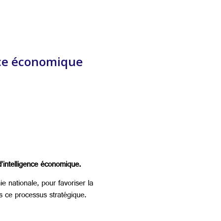
ence économique
’intelligence économique.
e nationale, pour favoriser la
s ce processus stratégique.