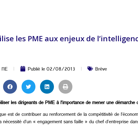
bilise les PME aux enjeux de l’intellig
 l'IE
Publié le
02/08/2013
Brève
iliser les dirigeants de PME à l’importance de mener une démarche d
ique est de contribuer au renforcement de la compétitivité de l’économi
a nécessité d’un « engagement sans faille » du chef d’entreprise dan