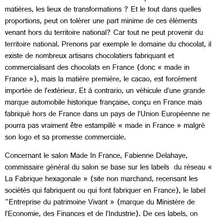
matières, les lieux de transformations ? Et le tout dans quelles
proportions, peut on tolérer une part minime de ces éléments
venant hors du territoire national? Car tout ne peut provenir du
territoire national. Prenons par exemple le domaine du chocolat, il
existe de nombreux artisans chocolatiers fabriquant et
commercialisant des chocolats en France (donc « made in
France »), mais la matière première, le cacao, est forcément
importée de l’extérieur. Et à contrario, un véhicule d’une grande
marque automobile historique française, conçu en France mais
fabriqué hors de France dans un pays de l’Union Européenne ne
pourra pas vraiment être estampillé « made in France » malgré
son logo et sa promesse commerciale.
Concernant le salon Made In France, Fabienne Delahaye,
commissaire général du salon se base sur les labels du réseau «
La Fabrique hexagonale » (site non marchand, recensant les
sociétés qui fabriquent ou qui font fabriquer en France), le label
"Entreprise du patrimoine Vivant » (marque du Ministère de
l’Economie, des Finances et de l’Industrie). De ces labels, on