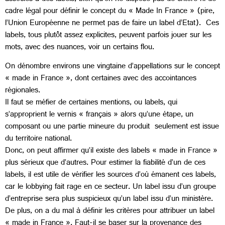
cadre légal pour définir le concept du « Made In France » (pire,
l’Union Européenne ne permet pas de faire un label d’Etat). Ces
labels, tous plutôt assez explicites, peuvent parfois jouer sur les
mots, avec des nuances, voir un certains flou.
On dénombre environs une vingtaine d’appellations sur le concept
« made in France », dont certaines avec des accointances
régionales.
Il faut se méfier de certaines mentions, ou labels, qui
s’approprient le vernis « français » alors qu’une étape, un
composant ou une partie mineure du produit seulement est issue
du territoire national.
Donc, on peut affirmer qu’il existe des labels « made in France »
plus sérieux que d’autres. Pour estimer la fiabilité d’un de ces
labels, il est utile de vérifier les sources d’où émanent ces labels,
car le lobbying fait rage en ce secteur. Un label issu d’un groupe
d’entreprise sera plus suspicieux qu’un label issu d’un ministère.
De plus, on a du mal à définir les critères pour attribuer un label
« made in France ». Faut-il se baser sur la provenance des