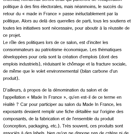
entendu, nombreux seront ceux qui parleront de récupération
politique à des fins électorales, mais néanmoins, le succès du
retour du « made in France » passe inéluctablement par la
politique. Alors au delà des querelles de parti, tous les soutiens et
toutes les initiatives sont nécessaire, pour aboutir à la réussite de
ce projet.
Le rôle des politiques lors de ce salon, est d’inciter les
consommateurs au patriotisme économique. Les thématiques
développées pour cela sont la création d’emplois (dont des
emplois industriels), réduisant le chômage et la fracture sociale,
de même que le volet environnemental (bilan carbone d’un
produit).
D’ailleurs, à propos de la dénomination du salon et de
l’appellation « Made In France », qu’en est-il de ce terme en
réalité ? Car pour participer au salon du Made In France, les
exposants devaient remplir une fiche détaillée sur l’origine des
composants, de la fabrication et de l’ensemble du produit
(conception, packaging, etc.). Très souvent, ces produits sont
associés à des labels, bien qu’on ne dispose pas de critère ni de