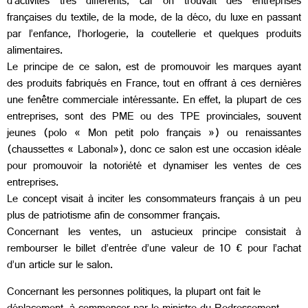
d’activités très différents, car on trouvait des entreprises
françaises du textile, de la mode, de la déco, du luxe en passant
par l’enfance, l’horlogerie, la coutellerie et quelques produits
alimentaires.
Le principe de ce salon, est de promouvoir les marques ayant
des produits fabriqués en France, tout en offrant à ces dernières
une fenêtre commerciale intéressante. En effet, la plupart de ces
entreprises, sont des PME ou des TPE provinciales, souvent
jeunes (polo « Mon petit polo français ») ou renaissantes
(chaussettes « Labonal»), donc ce salon est une occasion idéale
pour promouvoir la notoriété et dynamiser les ventes de ces
entreprises.
Le concept visait à inciter les consommateurs français à un peu
plus de patriotisme afin de consommer français.
Concernant les ventes, un astucieux principe consistait à
rembourser le billet d’entrée d’une valeur de 10 € pour l’achat
d’un article sur le salon.
Concernant les personnes politiques, la plupart ont fait le