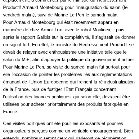
déplacement, à commencer par le ministre du Redressement
Productif Arnauld Montebourg pour l’inauguration du salon (le
vendredi matin), suivi de Marine Le Pen le samedi matin.
Pour Arnauld Montebourg qui était récemment apparu en
marinière de chez Armor Lux avec le robot Moulinex, puis
après le rapport Gallois sur la compétitivité, il s’agissait de donner
un signal fort. En effet, le ministre du Redressement Productif se
devait de relayer avec enthousiasme une initiative telle que le
salon du MIF, afin d’appuyer la politique du gouvernement actuel.
Pour Marine Le Pen, sa visite du samedi matin fut surtout pour
elle l’occasion de pointer les problèmes liés aux réglementations
émanant de l’Union Européenne qui freinent la ré industrialisation
de la France, puis de fustiger l’Etat Français concernant
l’utilisation des finances publiques, qui selon elle, devraient être
utilisées pour acheter prioritairement des produits fabriqués en
France.
Ces visites politiques ont été pour les exposants et pour les
organisateurs perçues comme un véritable encouragement. Bien