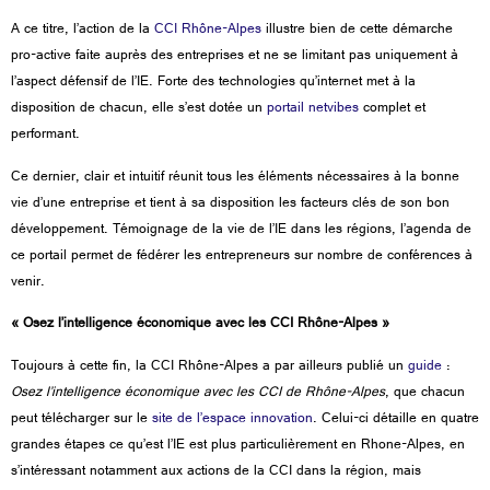
A ce titre, l’action de la
CCI Rhône-Alpes
illustre bien de cette démarche
pro-active faite auprès des entreprises et ne se limitant pas uniquement à
l’aspect défensif de l’IE. Forte des technologies qu’internet met à la
disposition de chacun, elle s’est dotée un
portail netvibes
complet et
performant.
Ce dernier, clair et intuitif réunit tous les éléments nécessaires à la bonne
vie d’une entreprise et tient à sa disposition les facteurs clés de son bon
développement. Témoignage de la vie de l’IE dans les régions, l’agenda de
ce portail permet de fédérer les entrepreneurs sur nombre de conférences à
venir.
« Osez l’intelligence économique avec les CCI Rhône-Alpes »
Toujours à cette fin, la CCI Rhône-Alpes a par ailleurs publié un
guide
:
Osez l’intelligence économique avec les CCI de Rhône-Alpes
, que chacun
peut télécharger sur le
site de l’espace innovation
. Celui-ci détaille en quatre
grandes étapes ce qu’est l’IE est plus particulièrement en Rhone-Alpes, en
s’intéressant notamment aux actions de la CCI dans la région, mais