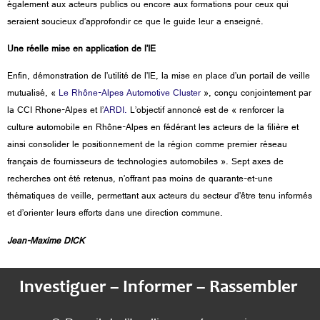
également aux acteurs publics ou encore aux formations pour ceux qui
seraient soucieux d’approfondir ce que le guide leur a enseigné.
Une réelle mise en application de l’IE
Enfin, démonstration de l’utilité de l’IE, la mise en place d’un portail de veille
mutualisé, «
Le Rhône-Alpes Automotive Cluster
», conçu conjointement par
la CCI Rhone-Alpes et l’
ARDI.
L’objectif annoncé est de « renforcer la
culture automobile en Rhône-Alpes en fédérant les acteurs de la filière et
ainsi consolider le positionnement de la région comme premier réseau
français de fournisseurs de technologies automobiles ». Sept axes de
recherches ont été retenus, n’offrant pas moins de quarante-et-une
thématiques de veille, permettant aux acteurs du secteur d’être tenu informés
et d’orienter leurs efforts dans une direction commune.
Jean-Maxime DICK
Investiguer – Informer – Rassembler