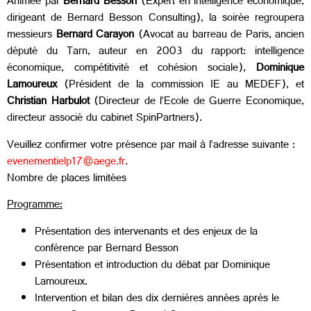
Animée par
Bernard Besson
(Expert en intelligence économique,
dirigeant de Bernard Besson Consulting), la soirée regroupera
messieurs
Bernard Carayon
(Avocat au barreau de Paris, ancien
député du Tarn, auteur en 2003 du rapport: intelligence
économique, compétitivité et cohésion sociale),
Dominique
Lamoureux
(Président de la commission IE au MEDEF), et
Christian Harbulot
(Directeur de l’Ecole de Guerre Economique,
directeur associé du cabinet SpinPartners).
Veuillez confirmer votre présence par mail à l’adresse suivante :
evenementielp17@aege.fr
.
Nombre de places limitées
Programme:
Présentation des intervenants et des enjeux de la
conférence par Bernard Besson
Présentation et introduction du débat par Dominique
Lamoureux.
Intervention et bilan des dix dernières années après le