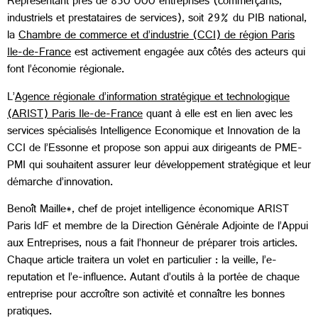
Représentant près de 850 000 entreprises (commerçants,
industriels et prestataires de services), soit 29% du PIB national,
la
Chambre de commerce et d’industrie (CCI) de région Paris
Ile-de-France
est activement engagée aux côtés des acteurs qui
font l’économie régionale.
L’
Agence régionale d’information stratégique et technologique
(ARIST) Paris Ile-de-France
quant à elle est en lien avec les
services spécialisés Intelligence Economique et Innovation de la
CCI de l’Essonne et propose son appui aux dirigeants de PME-
PMI qui souhaitent assurer leur développement stratégique et leur
démarche d’innovation.
Benoît Maille*, chef de projet intelligence économique ARIST
Paris IdF et membre de la Direction Générale Adjointe de l’Appui
aux Entreprises, nous a fait l’honneur de préparer trois articles.
Chaque article traitera un volet en particulier : la veille, l’e-
reputation et l’e-influence. Autant d’outils à la portée de chaque
entreprise pour accroître son activité et connaître les bonnes
pratiques.