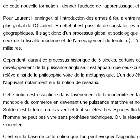
de cette nouvelle formation : donner l’audace de l’apprentissage, et
Pour Laurent Henninger, si l’introduction des armes à feu a entrainé 
plus global de l’Occident. En effet, il est possible de constater le
géographiques. Il s’agit donc d’un processus global et sociologique
ceux de la fiscalité moderne et de l’aménagement du territoire). L
militaires.
Cependant, durant ce processus historique de 5 siècles, certains o
développement de la puissance anglaise il est apparu que ceux-ci
relève ainsi de la philosophie voire de la métaphysique. L’un des é
l’appuyant notamment sur la notion de réseaux.
Cette notion est essentielle dans l’avènement de la modernité en ta
monopole du commerce en devenant une puissance maritime et non p
Solide c’est la terre, où ils vivent et font sociétés. Les espaces f
l’homme ne peut pas vivre sans prothèses techniques. Or, le réseau 
s’orienter.
C’est sur la base de cette notion que l’on peut évoquer l’apparitio