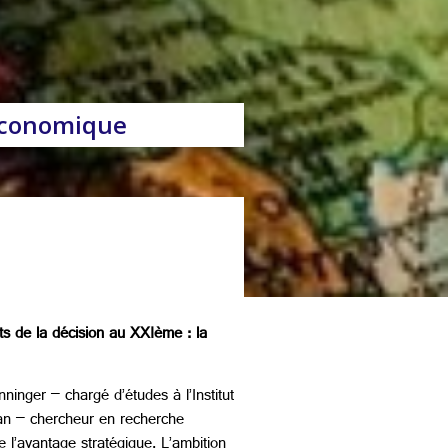
Economique
ts de la décision au XXIème : la
nger – chargé d’études à l’Institut
han – chercheur en recherche
e l’avantage stratégique. L’ambition