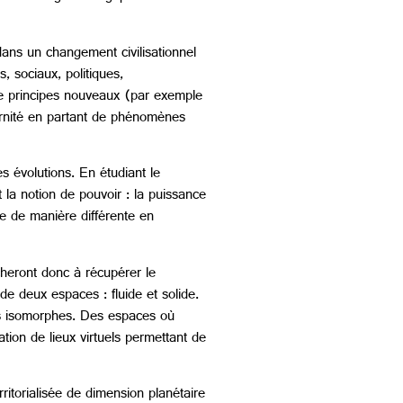
 dans un changement civilisationnel
, sociaux, politiques,
 de principes nouveaux (par exemple
dernité en partant de phénomènes
s évolutions. En étudiant le
a notion de pouvoir : la puissance
ce de manière différente en
cheront donc à récupérer le
 deux espaces : fluide et solide.
aces isomorphes. Des espaces où
tion de lieux virtuels permettant de
itorialisée de dimension planétaire