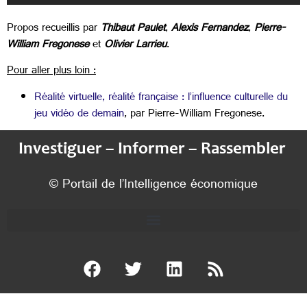
Propos recueillis par
Thibaut Paulet
,
Alexis Fernandez
,
Pierre-
William Fregonese
et
Olivier Larrieu
.
Pour aller plus loin :
Réalité virtuelle, réalité française : l’influence culturelle du
jeu vidéo de demain
, par Pierre-William Fregonese.
Investiguer – Informer – Rassembler
© Portail de l’Intelligence économique