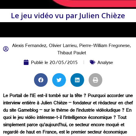
Le jeu vidéo vu par Julien Chièze
Alexis Fernandez
,
Olivier Larrieu
,
Pierre-William Fregonese
,
Thibaut Paulet
Publié le
20/05/2015
Analyse
Le Portail de l’IE est-il tombé sur la tête ? Pourquoi accorder une
interview entière à Julien Chièze – fondateur et rédacteur en chef
du site Gameblog – sur le thème de l’industrie vidéoludique ? En
quoi le jeu vidéo intéresse-t-il l’intelligence économique ? Tout
simplement parce qu’aujourd’hui, ce secteur encore moqué et
regardé de haut en France, est le premier secteur économique