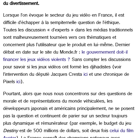
du divertissement.
Lorsque l’on évoque le secteur du jeu vidéo en France, il est
difficile d’échapper à la sempiternelle question de l’éthique.
Toutes les discussion « d’experts » dans les médias traditionnels
sont malheureusement tournées vers ces thématiques et
concernent plus l’utilisateur que le produit en lui-même. Dernier
débat en date sur le site du Monde.fr :
le gouvernement doit-il
financer les jeux vidéos violents ?
Sans compter les discussions
pour savoir si les jeux vidéos ont formé les djihadistes (voir
l’intervention du député Jacques Cresta
ici
et une chronique de
Pixels
ici
).
Pourtant, alors que nous nous concentrons sur des questions de
morale et de représentations du monde véhiculées, les
développeurs japonais et américains principalement, ne se posent
pas la question et continuent de parier sur un secteur toujours
plus dynamique et rémunérateur (par exemple, le budget du jeu
Destiny
est de 500 millions de dollars, soit deux fois
celui du film