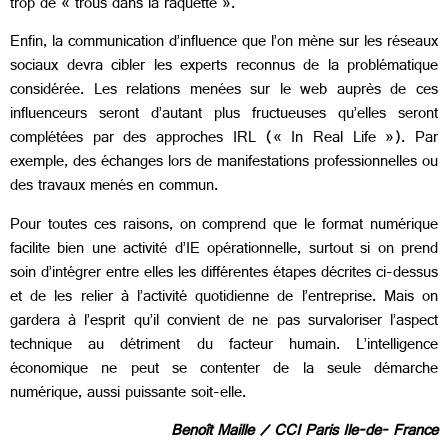
trop de « trous dans la raquette ».
Enfin, la communication d’influence que l’on mène sur les réseaux
sociaux devra cibler les experts reconnus de la problématique
considérée. Les relations menées sur le web auprès de ces
influenceurs seront d’autant plus fructueuses qu’elles seront
complétées par des approches IRL (« In Real Life »). Par
exemple, des échanges lors de manifestations professionnelles ou
des travaux menés en commun.
Pour toutes ces raisons, on comprend que le format numérique
facilite bien une activité d’IE opérationnelle, surtout si on prend
soin d’intégrer entre elles les différentes étapes décrites ci-dessus
et de les relier à l’activité quotidienne de l’entreprise. Mais on
gardera à l’esprit qu’il convient de ne pas survaloriser l’aspect
technique au détriment du facteur humain. L’intelligence
économique ne peut se contenter de la seule démarche
numérique, aussi puissante soit-elle.
Benoît Maille / CCI Paris Ile-de- France