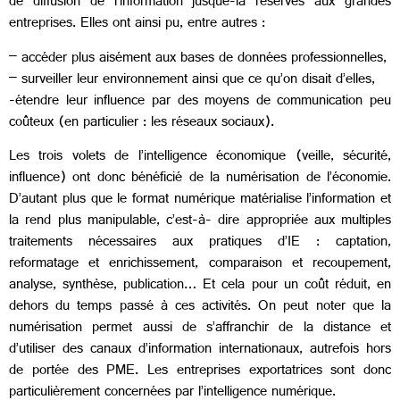
de diffusion de l’information jusque-là réservés aux grandes
entreprises. Elles ont ainsi pu, entre autres :
– accéder plus aisément aux bases de données professionnelles,
– surveiller leur environnement ainsi que ce qu’on disait d’elles,
-étendre leur influence par des moyens de communication peu
coûteux (en particulier : les réseaux sociaux).
Les trois volets de l’intelligence économique (veille, sécurité,
influence) ont donc bénéficié de la numérisation de l’économie.
D’autant plus que le format numérique matérialise l’information et
la rend plus manipulable, c’est-à- dire appropriée aux multiples
traitements nécessaires aux pratiques d’IE : captation,
reformatage et enrichissement, comparaison et recoupement,
analyse, synthèse, publication… Et cela pour un coût réduit, en
dehors du temps passé à ces activités. On peut noter que la
numérisation permet aussi de s’affranchir de la distance et
d’utiliser des canaux d’information internationaux, autrefois hors
de portée des PME. Les entreprises exportatrices sont donc
particulièrement concernées par l’intelligence numérique.