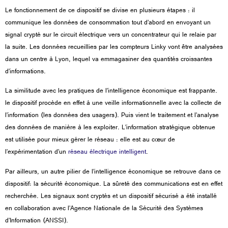
Le fonctionnement de ce dispositif se divise en plusieurs étapes : il
communique
les données de consommation
tout d’abord en envoyant un
signal crypté sur le circuit électrique vers un concentrateur qui le relaie par
la suite. Les données recueillies par les compteurs Linky vont être analysées
dans un centre à Lyon, lequel va emmagasiner des quantités croissantes
d’informations.
La similitude avec les pratiques de l’intelligence économique est frappante.
le dispositif procède en effet à une veille informationnelle avec la collecte de
l’information (les données des usagers). Puis vient le traitement et l’analyse
des données de manière à les exploiter. L’information stratégique obtenue
est utilisée pour mieux gérer le réseau : elle est au cœur de
l’expérimentation d’un
réseau électrique intelligent
.
Par ailleurs, un autre pilier de l’intelligence économique se retrouve dans ce
dispositif: la sécurité économique. La sûreté des communications est en effet
recherchée. Les signaux sont cryptés et un dispositif sécurisé a été installé
en collaboration avec l’Agence Nationale de la Sécurité des Systèmes
d’Information (ANSSI).