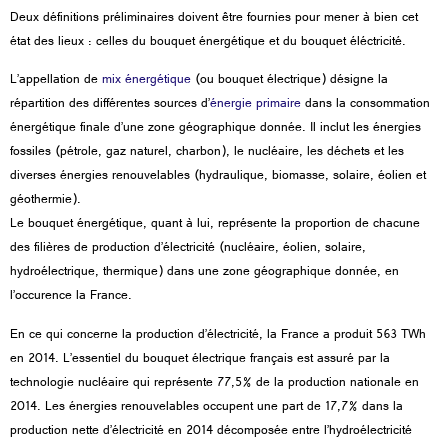
Deux définitions préliminaires doivent être fournies pour mener à bien cet
état des lieux : celles du bouquet énergétique et du bouquet éléctricité.
L’appellation de
mix énergétique
(ou bouquet électrique) désigne la
répartition des différentes sources d’
énergie primaire
dans la consommation
énergétique finale d’une zone géographique donnée. Il inclut les énergies
fossiles (pétrole, gaz naturel, charbon), le nucléaire, les déchets et les
diverses énergies renouvelables (hydraulique, biomasse, solaire, éolien et
géothermie).
Le bouquet énergétique, quant à lui, représente la proportion de chacune
des filières de production d’électricité (nucléaire, éolien, solaire,
hydroélectrique, thermique) dans une zone géographique donnée, en
l’occurence la France.
En ce qui concerne la production d’électricité, la France a produit 563 TWh
en 2014. L’essentiel du bouquet électrique français est assuré par la
technologie nucléaire qui représente 77,5% de la production nationale en
2014. Les énergies renouvelables occupent une part de 17,7% dans la
production nette d’électricité en 2014 décomposée entre l’hydroélectricité