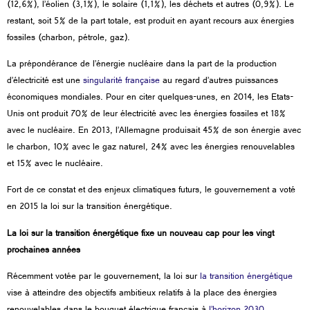
(12,6%), l’éolien (3,1%), le solaire (1,1%), les déchets et autres (0,9%). Le
restant, soit 5% de la part totale, est produit en ayant recours aux énergies
fossiles (charbon, pétrole, gaz).
La prépondérance de l’énergie nucléaire dans la part de la production
d’électricité est une
singularité française
au regard d’autres puissances
économiques mondiales. Pour en citer quelques-unes, en 2014, les Etats-
Unis ont produit 70% de leur électricité avec les énergies fossiles et 18%
avec le nucléaire. En 2013, l’Allemagne produisait 45% de son énergie avec
le charbon, 10% avec le gaz naturel, 24% avec les énergies renouvelables
et 15% avec le nucléaire.
Fort de ce constat et des enjeux climatiques futurs, le gouvernement a voté
en 2015 la loi sur la transition énergétique.
La loi sur la transition énergétique fixe un nouveau cap pour les vingt
prochaines années
Récemment votée par le gouvernement, la loi sur
la transition énergétique
vise à atteindre des objectifs ambitieux relatifs à la place des énergies