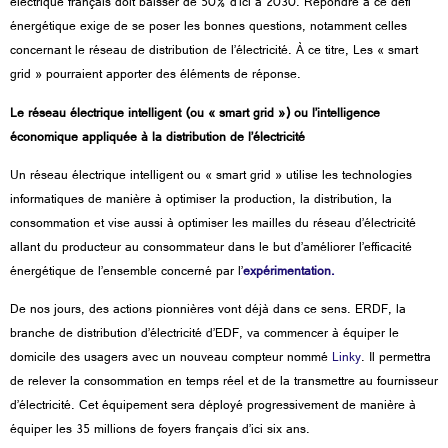
électrique français doit baisser de 50% d’ici à 2030. Répondre à ce défi
énergétique exige de se poser les bonnes questions, notamment celles
concernant le
réseau de distribution de l’électricité. À ce titre, Les « smart
grid » pourraient apporter des éléments de réponse.
Le réseau électrique intelligent (ou « smart grid ») ou l’intelligence
économique appliquée à la distribution de l’électricité
Un réseau électrique intelligent ou « smart grid » utilise les technologies
informatiques de manière à optimiser la production, la distribution, la
consommation et vise aussi à optimiser les mailles du réseau d’électricité
allant du producteur au consommateur dans le but d’améliorer l’efficacité
énergétique de l’ensemble
concerné par l’
expérimentation.
De nos jours, des actions pionnières vont déjà dans ce sens. ERDF, la
branche de distribution d’électricité d’EDF, va commencer à équiper le
domicile des usagers avec un nouveau compteur nommé
Linky
. Il permettra
de relever la consommation en temps réel et de la transmettre au fournisseur
d’électricité. Cet équipement sera déployé progressivement de manière à
équiper les 35 millions de foyers français d’ici six ans.