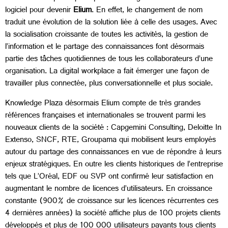
logiciel pour devenir
Elium
. En effet, le changement de nom
traduit une évolution de la solution liée à celle des usages. Avec
la socialisation croissante de toutes les activités, la gestion de
l’information et le partage des connaissances font désormais
partie des tâches quotidiennes de tous les collaborateurs d’une
organisation. La digital workplace a fait émerger une façon de
travailler plus connectée, plus conversationnelle et plus sociale.
Knowledge Plaza désormais Elium compte de très grandes
références françaises et internationales se trouvent parmi les
nouveaux clients de la société : Capgemini Consulting, Deloitte In
Extenso, SNCF, RTE, Groupama qui mobilisent leurs employés
autour du partage des connaissances en vue de répondre à leurs
enjeux stratégiques. En outre les clients historiques de l’entreprise
tels que L’Oréal, EDF ou SVP ont confirmé leur satisfaction en
augmentant le nombre de licences d’utilisateurs. En croissance
constante (900% de croissance sur les licences récurrentes ces
4 dernières années) la société affiche plus de 100 projets clients
développés et plus de 100 000 utilisateurs payants tous clients