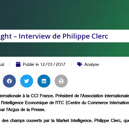
ght – Interview de Philippe Clerc
Gal
Publié le
12/01/2017
Analyse
nationale à la CCI France. Président de l’Association internationale
sur l’Intelligence Economique de l’ITC (Centre du Commerce Interna
par l’Argus de la Presse.
 des champs couverts par la Market Intelligence. Philippe Clerc, quel