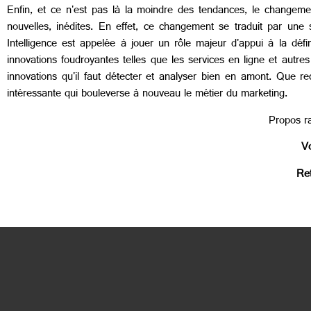
Enfin, et ce n'est pas là la moindre des tendances, le change
nouvelles, inédites. En effet, ce changement se traduit par une 
Intelligence est appelée à jouer un rôle majeur d'appui à la défin
innovations foudroyantes telles que les services en ligne et autres
innovations qu'il faut détecter et analyser bien en amont. Que 
intéressante qui bouleverse à nouveau le métier du marketing.
Propos r
Vo
Ret