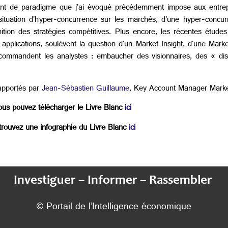
ment de paradigme que j'ai évoqué précédemment impose aux entre
situation d'hyper-concurrence sur les marchés, d'une hyper-concur
ition des stratégies compétitives. Plus encore, les récentes études 
 applications, soulèvent la question d'un Market Insight, d'une Marke
recommandent les analystes : embaucher des visionnaires, des « di
apportés par
Jean-Sébastien Guillaume
, Key Account Manager Market
us pouvez télécharger le Livre Blanc
ici
rouvez une infographie du Livre Blanc
ici
Investiguer – Informer – Rassembler
© Portail de l’Intelligence économique