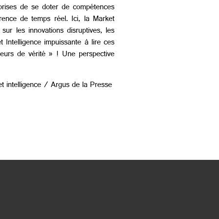
prises de se doter de compétences
rence de temps réel. Ici, la Market
sur les innovations disruptives, les
t Intelligence impuissante à lire ces
seurs de vérité » ! Une perspective
 intelligence / Argus de la Presse