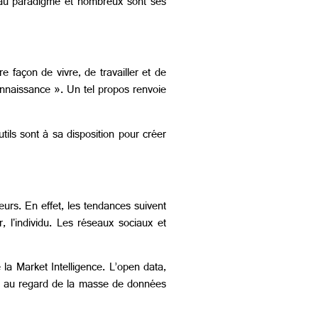
eau paradigme et nombreux sont ses
açon de vivre, de travailler et de
onnaissance ». Un tel propos renvoie
ils sont à sa disposition pour créer
eurs. En effet, les tendances suivent
l'individu. Les réseaux sociaux et
la Market Intelligence. L’open data,
nce, au regard de la masse de données