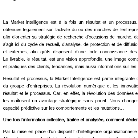
La Market intelligence est à la fois un résultat et un processus. 
obtenues légalement sur l'activité du ou des marchés de l'entrepri
afin d'orienter sa stratégie de recherche d'occasions de marché,
s'agit ici du cycle de recueil, d'analyse, de protection et de diffu
et externes, afin qu'ils disposent d'une forte connaissance des 
Le livrable, le résultat, est une vision approfondie, une image comp
et pratiques des clients, tendances, mais aussi informations sur les
Résultat et processus, la Market Intelligence est partie intégrante 
du groupe d'entreprises. La révolution numérique et les innovatio
résultat et le processus. Car, en effet, la révolution des données 
les maîtrisent un avantage stratégique sans pareil. Nous changeon
capacité prédictive sur les comportements et les mutations…
Une fois l’information collectée, traitée et analysée, comment déclen
Par la mise en place d'un dispositif d'intelligence organisationnelle 