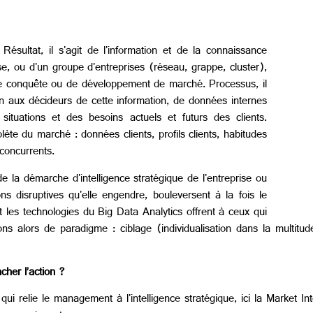
Résultat, il s'agit de l'information et de la connaissance
se, ou d'un groupe d'entreprises (réseau, grappe, cluster),
 de conquête ou de développement de marché. Processus, il
sion aux décideurs de cette information, de données internes
situations et des besoins actuels et futurs des clients.
lète du marché : données clients, profils clients, habitudes
 concurrents.
de la démarche d'intelligence stratégique de l'entreprise ou
ns disruptives qu'elle engendre, bouleversent à la fois le
et les technologies du Big Data Analytics offrent à ceux qui
s alors de paradigme : ciblage (individualisation dans la multitude
cher l’action ?
qui relie le management à l'intelligence stratégique, ici la Market Int